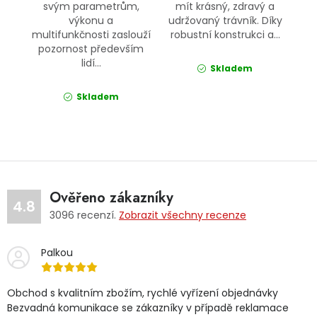
svým parametrům,
mít krásný, zdravý a
výkonu a
udržovaný trávník. Díky
multifunkčnosti zaslouží
robustní konstrukci a...
pozornost především
lidí...
Skladem
Skladem
Ověřeno zákazníky
4.8
3096
recenzí.
Zobrazit všechny recenze
Palkou
Obchod s kvalitním zbožím, rychlé vyřízení objednávky
Bezvadná komunikace se zákazníky v případě reklamace