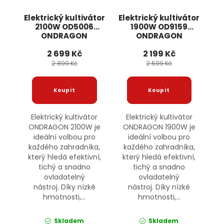
Elektrický kultivátor
Elektrický kultivátor
2100W OD5006
1900W OD9159
ONDRAGON
ONDRAGON
2 699 Kč
2 199 Kč
2 899 Kč
2 599 Kč
Elektrický kultivátor
Elektrický kultivátor
ONDRAGON 2100W je
ONDRAGON 1900W je
ideální volbou pro
ideální volbou pro
každého zahradníka,
každého zahradníka,
který hledá efektivní,
který hledá efektivní,
tichý a snadno
tichý a snadno
ovladatelný
ovladatelný
nástroj. Díky nízké
nástroj. Díky nízké
hmotnosti,...
hmotnosti,...
Skladem
Skladem