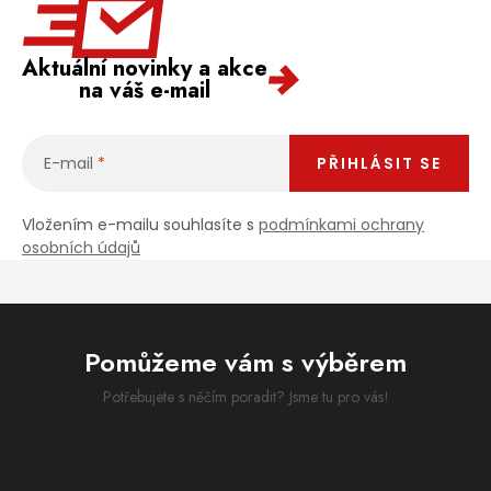
Aktuální novinky a akce
na váš e-mail
E-mail
PŘIHLÁSIT SE
Vložením e-mailu souhlasíte s
podmínkami ochrany
osobních údajů
Pomůžeme vám s výběrem
Potřebujete s něčím poradit? Jsme tu pro vás!