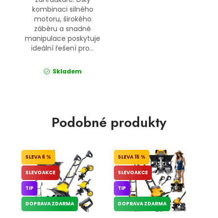
kombinaci silného
motoru, širokého
záběru a snadné
manipulace poskytuje
ideální řešení pro...
Skladem
Podobné produkty
6 %
15 %
SLEVOAKCE
SLEVOAKCE
TIP
TIP
DOPRAVA ZDARMA
DOPRAVA ZDARMA