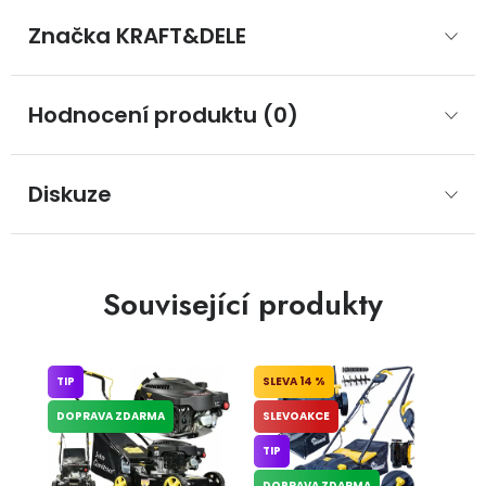
Značka
 KRAFT&DELE
Hodnocení produktu (0)
Diskuze
Související produkty
TIP
14 %
DOPRAVA ZDARMA
SLEVOAKCE
TIP
DOPRAVA ZDARMA