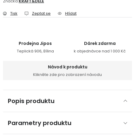
Značka:
KRAFT&DELE
Tisk
Zeptat se
Hlídat
Prodejna Jipos
Dárek zdarma
Teplická 906, Bílina
k objednávce nad 1 000 Kč
Návod k produktu
Klikněte zde pro zobrazení návodu
Popis produktu
Parametry produktu