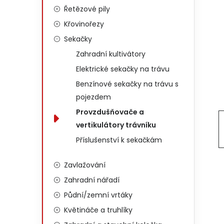
Řetězové pily
Křovinořezy
Sekačky
Zahradní kultivátory
Elektrické sekačky na trávu
Benzínové sekačky na trávu s
pojezdem
Provzdušňovače a
vertikulátory trávníku
Příslušenství k sekačkám
Zavlažování
Zahradní nářadí
Půdní/zemní vrtáky
Květináče a truhlíky