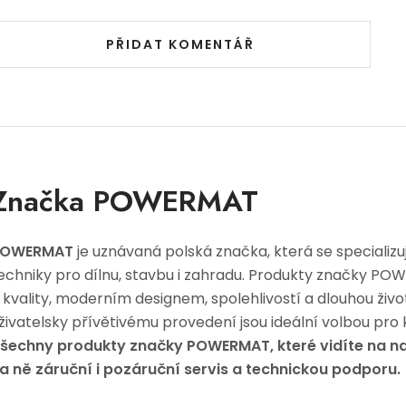
PŘIDAT KOMENTÁŘ
Značka POWERMAT
POWERMAT
je uznávaná polská značka, která se specializu
echniky pro dílnu, stavbu i zahradu. Produkty značky 
 kvality, moderním designem, spolehlivostí a dlouhou živo
živatelsky přívětivému provedení jsou ideální volbou pro 
šechny produkty značky POWERMAT, které vidíte na n
a ně záruční i pozáruční servis a technickou podporu.