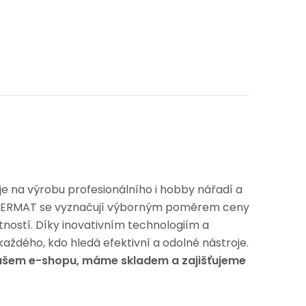
je na výrobu profesionálního i hobby nářadí a
POWERMAT se vyznačují výborným poměrem ceny
tností. Díky inovativním technologiím a
každého, kdo hledá efektivní a odolné nástroje.
ašem e-shopu, máme skladem a zajišťujeme