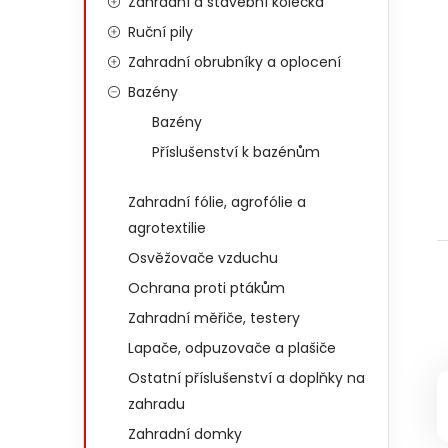
Zahradní a stavební kolečka
Ruční pily
Zahradní obrubníky a oplocení
Bazény
Bazény
Příslušenství k bazénům
Zahradní fólie, agrofólie a
agrotextilie
Osvěžovače vzduchu
Ochrana proti ptákům
Zahradní měřiče, testery
Lapače, odpuzovače a plašiče
Ostatní příslušenství a doplňky na
zahradu
Zahradní domky