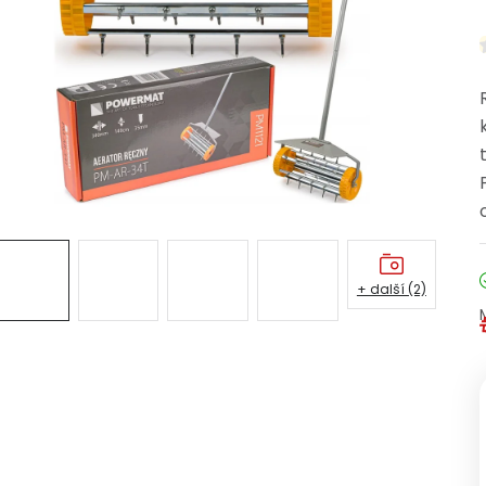
+ další (2)