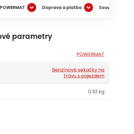
 POWERMAT
Doprava a platba
Související pro
ové parametry
POWERMAT
Benzínové sekačky na
trávu s pojezdem
0.33 kg