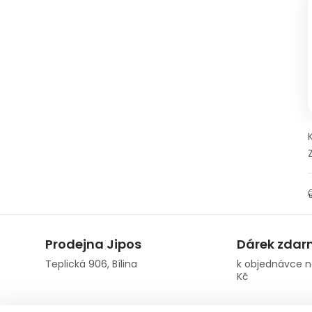
Prodejna Jipos
Dárek zda
Teplická 906, Bílina
k objednávce n
Kč