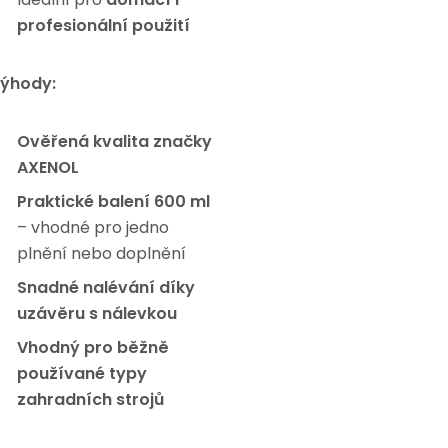
profesionální použití
ýhody:
Ověřená kvalita značky
AXENOL
Praktické balení 600 ml
– vhodné pro jedno
plnění nebo doplnění
Snadné nalévání díky
uzávěru s nálevkou
Vhodný pro běžně
používané typy
zahradních strojů