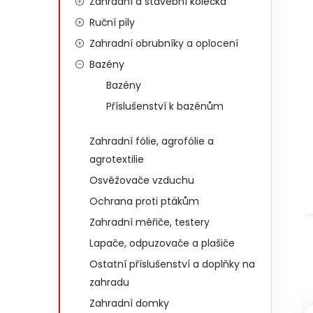
Zahradní a stavební kolečka
Ruční pily
Zahradní obrubníky a oplocení
Bazény
Bazény
Příslušenství k bazénům
Zahradní fólie, agrofólie a
agrotextilie
Osvěžovače vzduchu
Ochrana proti ptákům
Zahradní měřiče, testery
Lapače, odpuzovače a plašiče
Ostatní příslušenství a doplňky na
zahradu
Zahradní domky