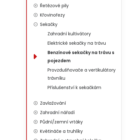
Řetězové pily
Křovinořezy
Sekačky
Zahradní kultivátory
Elektrické sekačky na trávu
Benzínové sekačky na trávu s
pojezdem
Provzdušňovače a vertikulátory
trávníku
Příslušenství k sekačkám
Zavlažování
Zahradní nářadí
Půdní/zemní vrtáky
Květináče a truhlíky