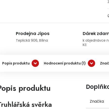
Prodejna Jipos
Dárek zda
Teplická 906, Bílina
k objednávce n
Kč
Popis produktu
Hodnocení produktu (1)
Znač
Popis produktu
Doplňk
Značka
Truhlářská svěrka