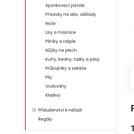
Sponkovací pistole
Přísavky na sklo, obklady
Nože
Lisy a maznice
Pilníky a rašple
Nůžky na plech
Kufry, bedny, tašky a pásy
Průbojníky a sekáče
Pily
Vodováhy
Kladiva
Příslušenství k nářadí
Regály