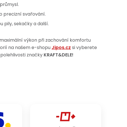
 průmysl.
o precizní svařování.
u pily, sekačky a další.
 maximální výkon při zachování komfortu
egorií na našem e-shopu
Jipos.cz
si vyberete
spolehlivosti značky
KRAFT&DELE!