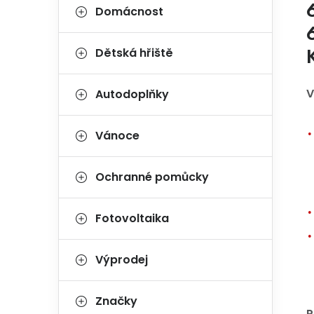
Domácnost
Dětská hřiště
V
Autodoplňky
Vánoce
Ochranné pomůcky
Fotovoltaika
Výprodej
Značky
P