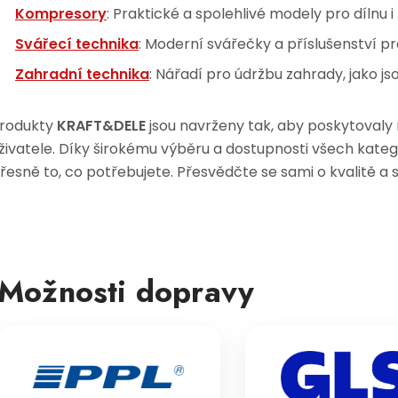
Kompresory
: Praktické a spolehlivé modely pro dílnu i
Svářecí technika
: Moderní svářečky a příslušenství pr
Zahradní technika
: Nářadí pro údržbu zahrady, jako jso
rodukty
KRAFT&DELE
jsou navrženy tak, aby poskytovaly
živatele. Díky širokému výběru a dostupnosti všech kat
řesně to, co potřebujete. Přesvědčte se sami o kvalitě a 
Možnosti dopravy