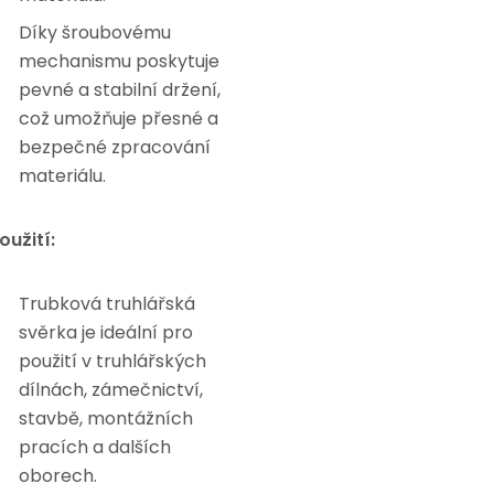
Díky šroubovému
mechanismu poskytuje
pevné a stabilní držení,
což umožňuje přesné a
bezpečné zpracování
materiálu.
oužití:
Trubková truhlářská
svěrka je ideální pro
použití v truhlářských
dílnách, zámečnictví,
stavbě, montážních
pracích a dalších
oborech.