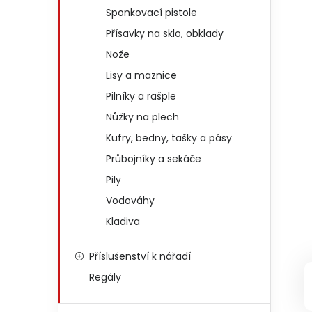
Sponkovací pistole
Přísavky na sklo, obklady
Nože
Lisy a maznice
Pilníky a rašple
Nůžky na plech
Kufry, bedny, tašky a pásy
Průbojníky a sekáče
Pily
Vodováhy
Kladiva
Příslušenství k nářadí
Regály