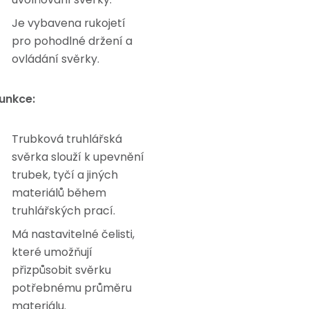
Je vybavena rukojetí
pro pohodlné držení a
ovládání svěrky.
unkce:
Trubková truhlářská
svěrka slouží k upevnění
trubek, tyčí a jiných
materiálů během
truhlářských prací.
Má nastavitelné čelisti,
které umožňují
přizpůsobit svěrku
potřebnému průměru
materiálu.