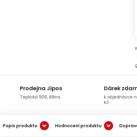
Prodejna Jipos
Dárek zda
Teplická 906, Bílina
k objednávce n
Kč
Popis produktu
Hodnocení produktu
Doprava