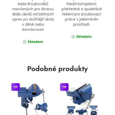
sada šroubováků
hledá komplexní,
navržených pro širokou
přehledné a spolehlivé
škálu úkolů od běžných
řešení pro šroubovací
oprav po složitější úkoly
práce v jakémkoliv
v dílně nebo
prostředí.
domácnosti.
Skladem
Skladem
Podobné produkty
TIP
TIP