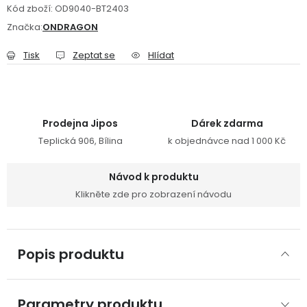
Kód zboží:
OD9040-BT2403
Značka:
ONDRAGON
Tisk
Zeptat se
Hlídat
Prodejna Jipos
Dárek zdarma
Teplická 906, Bílina
k objednávce nad 1 000 Kč
Návod k produktu
Klikněte zde pro zobrazení návodu
Popis produktu
Parametry produktu