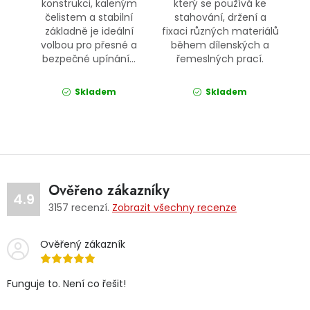
konstrukci, kaleným
který se používá ke
čelistem a stabilní
stahování, držení a
základně je ideální
fixaci různých materiálů
volbou pro přesné a
během dílenských a
bezpečné upínání...
řemeslných prací.
Skladem
Skladem
Ověřeno zákazníky
4.9
3157
recenzí.
Zobrazit všechny recenze
Ověřený zákazník
Funguje to. Není co řešit!