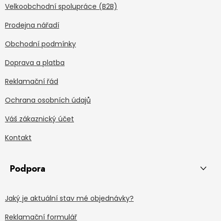
Velkoobchodní spolupráce (B2B)
Prodejna nářadí
Obchodní podmínky
Doprava a platba
Reklamační řád
Ochrana osobních údajů
Váš zákaznický účet
Kontakt
Podpora
Jaký je aktuální stav mé objednávky?
Reklamační formulář