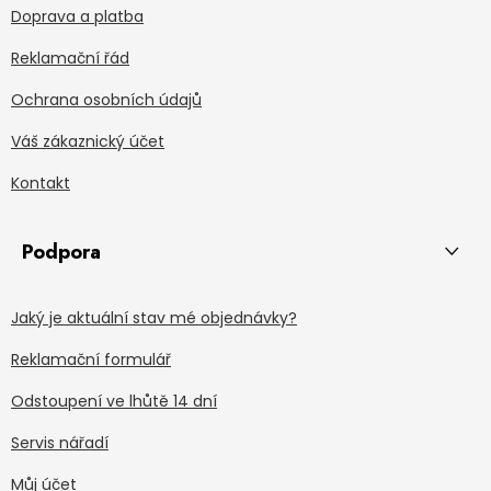
Doprava a platba
Reklamační řád
Ochrana osobních údajů
Váš zákaznický účet
Kontakt
Podpora
Jaký je aktuální stav mé objednávky?
Reklamační formulář
Odstoupení ve lhůtě 14 dní
Servis nářadí
Můj účet