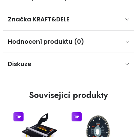
Značka
 KRAFT&DELE
Hodnocení produktu (0)
Diskuze
Související produkty
TIP
TIP