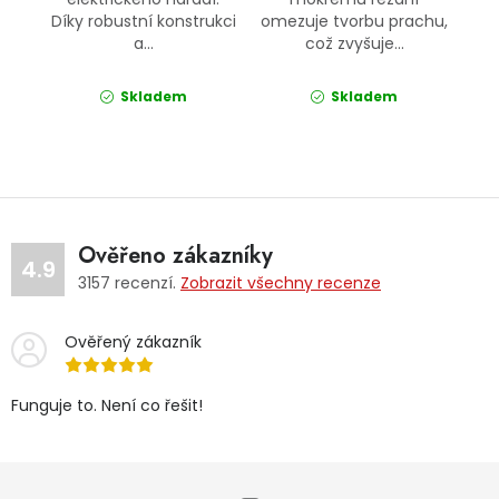
Díky robustní konstrukci
omezuje tvorbu prachu,
a...
což zvyšuje...
Skladem
Skladem
Ověřeno zákazníky
4.9
3157
recenzí.
Zobrazit všechny recenze
Ověřený zákazník
Funguje to. Není co řešit!