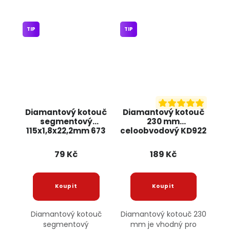
TIP
TIP
Diamantový kotouč
Diamantový kotouč
segmentový
230 mm
115x1,8x22,2mm 673
celoobvodový KD922
JIPOS
KRAFT&DELE
79 Kč
189 Kč
Diamantový kotouč
Diamantový kotouč 230
segmentový
mm je vhodný pro