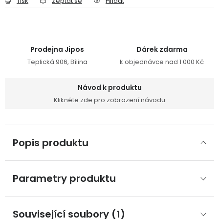
Tisk
Zeptat se
Hlídat
Prodejna Jipos
Dárek zdarma
Teplická 906, Bílina
k objednávce nad 1 000 Kč
Návod k produktu
Klikněte zde pro zobrazení návodu
Popis produktu
Parametry produktu
Související soubory (1)