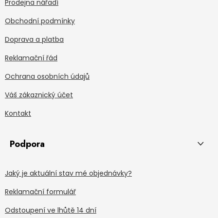
Prodejna nářadí
Obchodní podmínky
Doprava a platba
Reklamační řád
Ochrana osobních údajů
Váš zákaznický účet
Kontakt
Podpora
Jaký je aktuální stav mé objednávky?
Reklamační formulář
Odstoupení ve lhůtě 14 dní