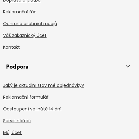
Reklamační řád
Ochrana osobních údajů
Váš zákaznický účet
Kontakt
Podpora
Jaký je aktuální stav mé objednávky?
Reklamační formulář
Odstoupení ve lhůtě 14 dní
Servis nářadí
Můj účet