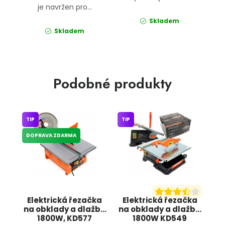
je navržen pro...
Skladem
Skladem
Podobné produkty
TIP
TIP
DOPRAVA ZDARMA
Elektrická řezačka
Elektrická řezačka
na obklady a dlažbu
na obklady a dlažbu
1800W, KD577
1800W KD549