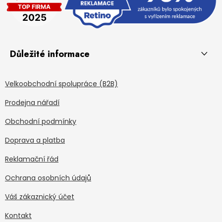
Důležité informace
Velkoobchodní spolupráce (B2B)
Prodejna nářadí
Obchodní podmínky
Doprava a platba
Reklamační řád
Ochrana osobních údajů
Váš zákaznický účet
Kontakt