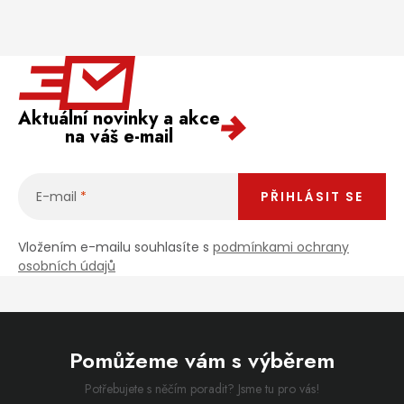
Aktuální novinky a akce
na váš e-mail
E-mail
PŘIHLÁSIT SE
Vložením e-mailu souhlasíte s
podmínkami ochrany
osobních údajů
Pomůžeme vám s výběrem
Potřebujete s něčím poradit? Jsme tu pro vás!