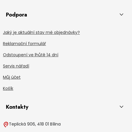
Podpora
Jaký je aktuální stav mé objednávky?
Reklamační formulář
Odstoupení ve lhůtě 14 dní
Servis nářadí
Můj účet
Košík
Kontakty
Teplická 906, 418 01 Bílina