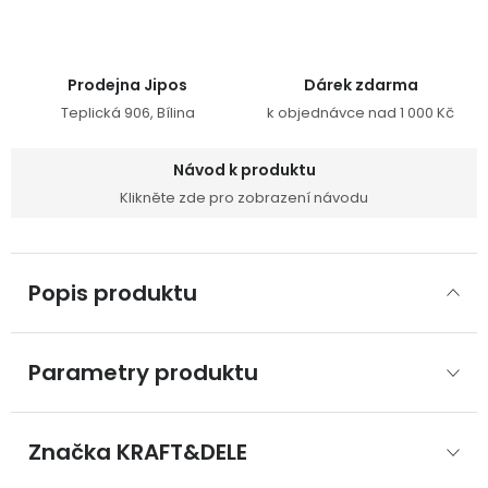
Prodejna Jipos
Dárek zdarma
Teplická 906, Bílina
k objednávce nad 1 000 Kč
Návod k produktu
Klikněte zde pro zobrazení návodu
Popis produktu
Parametry produktu
Značka
 KRAFT&DELE