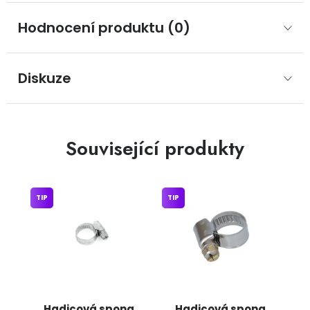
Hodnocení produktu (0)
Diskuze
Související produkty
TIP
TIP
Hadicová spona
Hadicová spona