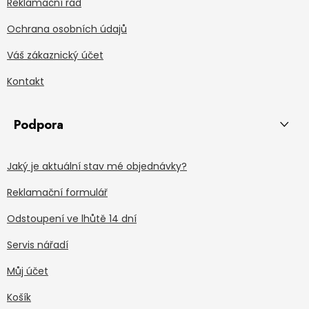
Reklamační řád
Ochrana osobních údajů
Váš zákaznický účet
Kontakt
Podpora
Jaký je aktuální stav mé objednávky?
Reklamační formulář
Odstoupení ve lhůtě 14 dní
Servis nářadí
Můj účet
Košík