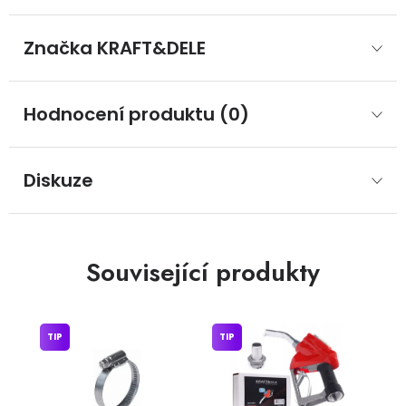
Značka
 KRAFT&DELE
Hodnocení produktu (0)
Diskuze
Související produkty
TIP
TIP