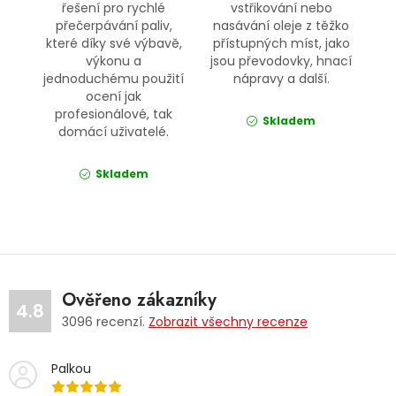
řešení pro rychlé
vstřikování nebo
přečerpávání paliv,
nasávání oleje z těžko
které díky své výbavě,
přístupných míst, jako
výkonu a
jsou převodovky, hnací
jednoduchému použití
nápravy a další.
ocení jak
profesionálové, tak
Skladem
domácí uživatelé.
Skladem
Ověřeno zákazníky
4.8
3096
recenzí.
Zobrazit všechny recenze
Palkou