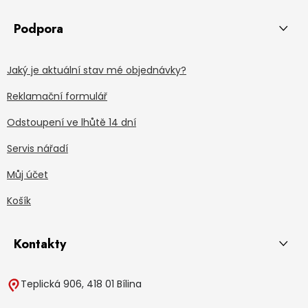
Podpora
Jaký je aktuální stav mé objednávky?
Reklamační formulář
Odstoupení ve lhůtě 14 dní
Servis nářadí
Můj účet
Košík
Kontakty
Teplická 906, 418 01 Bílina