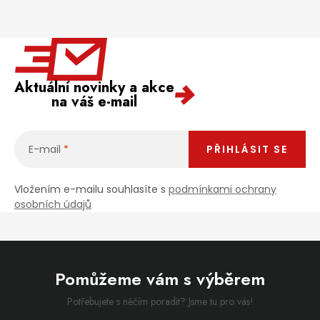
Aktuální novinky a akce
na váš e-mail
E-mail
PŘIHLÁSIT SE
Vložením e-mailu souhlasíte s
podmínkami ochrany
osobních údajů
Pomůžeme vám s výběrem
Potřebujete s něčím poradit? Jsme tu pro vás!