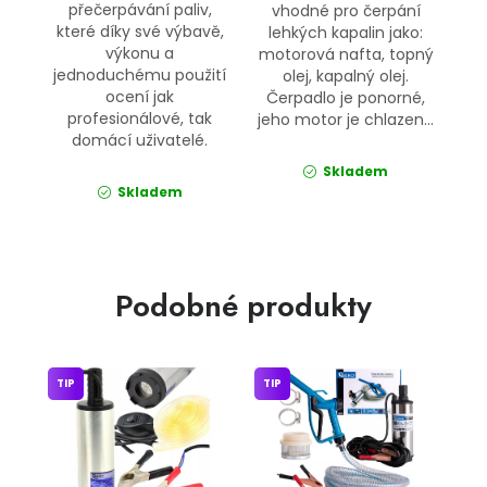
přečerpávání paliv,
vhodné pro čerpání
které díky své výbavě,
lehkých kapalin jako:
výkonu a
motorová nafta, topný
jednoduchému použití
olej, kapalný olej.
ocení jak
Čerpadlo je ponorné,
profesionálové, tak
jeho motor je chlazen...
domácí uživatelé.
Skladem
Skladem
Podobné produkty
TIP
TIP