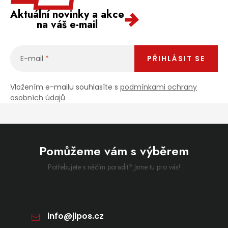
Aktuální novinky a akce
na váš e-mail
E-mail
PŘIHLÁSIT SE
Vložením e-mailu souhlasíte s
podmínkami ochrany
osobních údajů
Pomůžeme vám s výběrem
Potřebujete s něčím poradit? Jsme tu pro vás!
info
@
jipos.cz