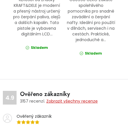
KRAFT&DELE je moderní
spolehlivého
a přesný nástroj určený
pomocníka pro snadné
pro čerpání paliva, olejů
zavádění a čerpání
a dalších kapalin. Tato
nafty. Ideální pro použití
pistole je vybavena
v dílnách, servisech i na
digitálním LCD...
cestách. Praktické,
jednoduché a...
Skladem
Skladem
Ověřeno zákazníky
4.9
3157
recenzí.
Zobrazit všechny recenze
Ověřený zákazník