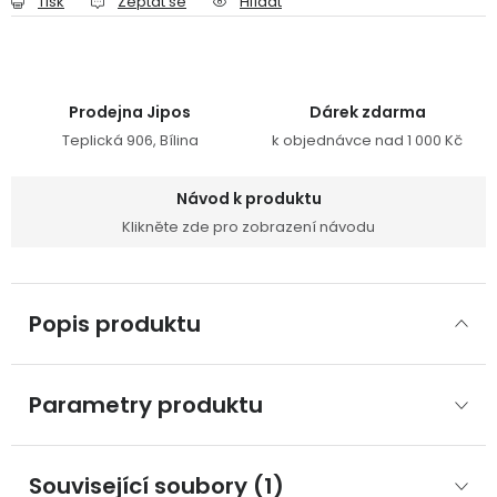
Tisk
Zeptat se
Hlídat
Prodejna Jipos
Dárek zdarma
Teplická 906, Bílina
k objednávce nad 1 000 Kč
Návod k produktu
Klikněte zde pro zobrazení návodu
Popis produktu
Parametry produktu
Související soubory (1)