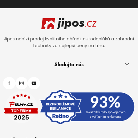
Zápatí
Jipos nabízí prodej kvalitního nářadí, autodoplňků a zahradní
techniky za nejlepší ceny na trhu.
Sledujte nás