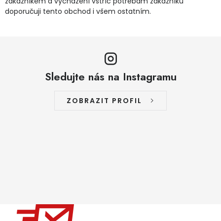
zákazníkem a vycházení vstříc potřebám zákazníků
doporučuji tento obchod i všem ostatním.
Sledujte nás na Instagramu
ZOBRAZIT PROFIL