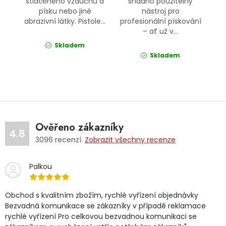
stlačeného vzduchu a
snadno použitelný
písku nebo jiné
nástroj pro
abrazivní látky. Pistole...
profesionální pískování
– ať už v...
Skladem
Skladem
Ověřeno zákazníky
4.8
3096
recenzí.
Zobrazit všechny recenze
Palkou
Obchod s kvalitním zbožím, rychlé vyřízení objednávky
Bezvadná komunikace se zákazníky v případě reklamace
rychlé vyřízení Pro celkovou bezvadnou komunikaci se