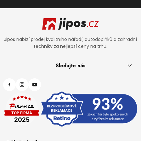
Zápatí
Jipos nabízí prodej kvalitního nářadí, autodoplňků a zahradní
techniky za nejlepší ceny na trhu.
Sledujte nás