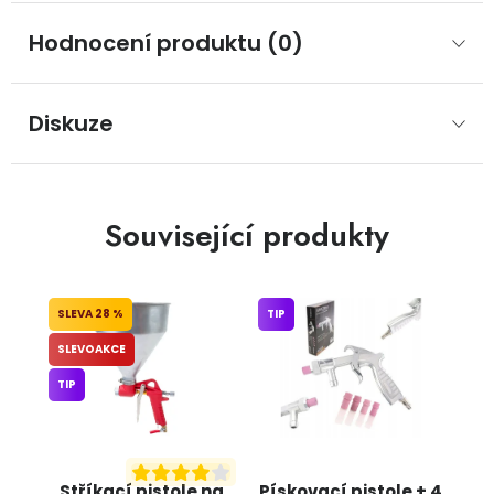
Hodnocení produktu (0)
Diskuze
Související produkty
28 %
TIP
SLEVOAKCE
TIP
Stříkací pistole na
Pískovací pistole + 4