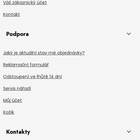
Váš zákaznický účet
Kontakt
Podpora
Jaký je aktuální stav mé objednávky?
Reklamační formulář
Odstoupení ve lhůtě 14 dní
Servis nářadí
Můj účet
Košík
Kontakty