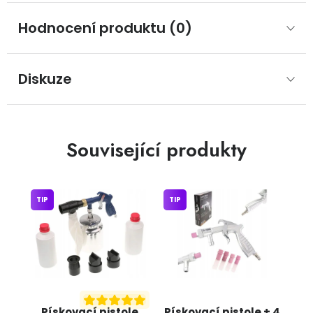
Hodnocení produktu (0)
Diskuze
Související produkty
TIP
TIP
Pískovací pistole
Pískovací pistole + 4