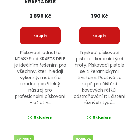
KRAFT&DELE
2 890 Kč
390 Kč
Pískovací jednotka
Tryskací pískovací
KD5879 od KRAFT&DELE
pistole s keramickými
je ideálním řešením pro
hroty. Pískovací pistole
všechny, kteří hledají
se 4 keramickými
výkonný, mobilní a
tryskami. Používá se
snadno použitelný
např. pro čištění
nástroj pro
kovových ráfků,
profesionální pískování
odstraňování rzi, čištění
– ať už v...
různých typů...
Skladem
Skladem
NOVINKA
NOVINKA