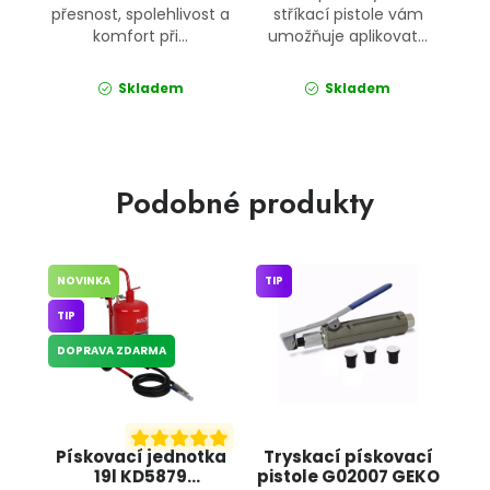
přesnost, spolehlivost a
stříkací pistole vám
komfort při...
umožňuje aplikovat...
Skladem
Skladem
Podobné produkty
NOVINKA
TIP
TIP
DOPRAVA ZDARMA
Pískovací jednotka
Tryskací pískovací
19l KD5879
pistole G02007 GEKO