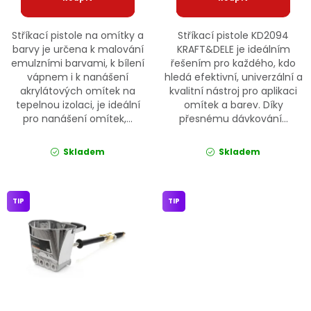
Stříkací pistole na omítky a
Stříkací pistole KD2094
barvy je určena k malování
KRAFT&DELE je ideálním
emulzními barvami, k bílení
řešením pro každého, kdo
vápnem i k nanášení
hledá efektivní, univerzální a
akrylátových omítek na
kvalitní nástroj pro aplikaci
tepelnou izolaci, je ideální
omítek a barev. Díky
pro nanášení omítek,...
přesnému dávkování...
Skladem
Skladem
TIP
TIP