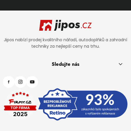
Zápatí
Jipos nabízí prodej kvalitního nářadí, autodoplňků a zahradní
techniky za nejlepší ceny na trhu.
Sledujte nás