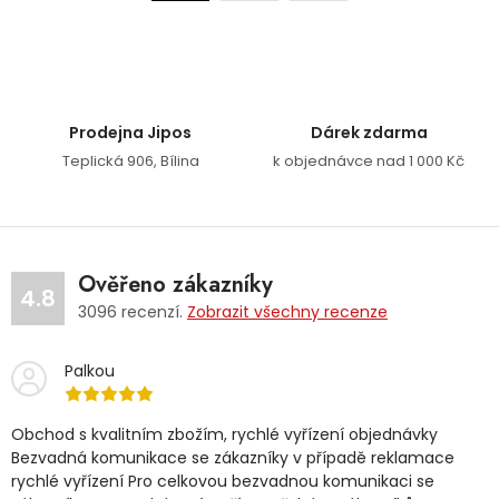
Prodejna Jipos
Dárek zdarma
Teplická 906, Bílina
k objednávce nad 1 000 Kč
Ověřeno zákazníky
4.8
3096
recenzí.
Zobrazit všechny recenze
Palkou
Obchod s kvalitním zbožím, rychlé vyřízení objednávky
Bezvadná komunikace se zákazníky v případě reklamace
rychlé vyřízení Pro celkovou bezvadnou komunikaci se