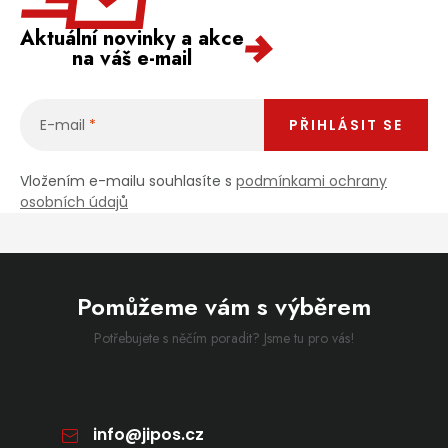
Aktuální novinky a akce
na váš e-mail
E-mail
PŘIHLÁSIT SE
Vložením e-mailu souhlasíte s
podmínkami ochrany
osobních údajů
Pomůžeme vám s výběrem
Potřebujete s něčím poradit? Jsme tu pro vás!
info
@
jipos.cz