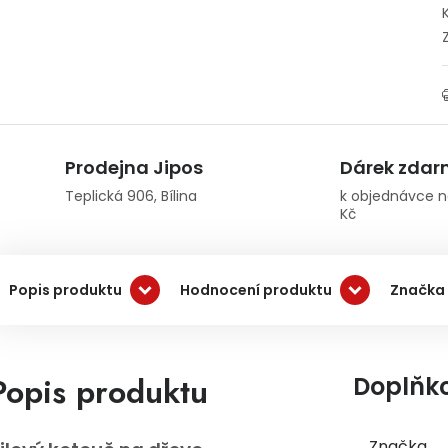
Prodejna Jipos
Dárek zda
Teplická 906, Bílina
k objednávce n
Kč
Popis produktu
Hodnocení produktu
Značka
Popis produktu
Doplňk
Značka