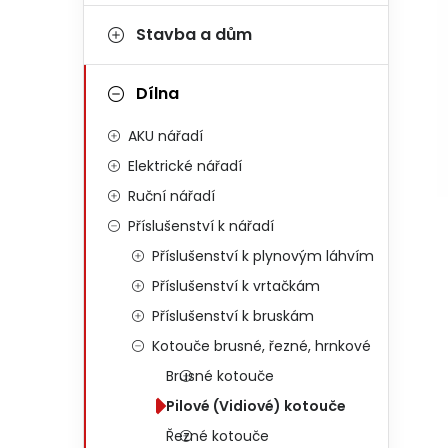
Stavba a dům
Dílna
AKU nářadí
Elektrické nářadí
Ruční nářadí
Příslušenství k nářadí
Příslušenství k plynovým láhvím
Příslušenství k vrtačkám
Příslušenství k bruskám
Kotouče brusné, řezné, hrnkové
Brusné kotouče
Pilové (Vidiové) kotouče
Řezné kotouče