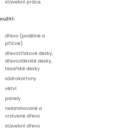
stavební práce.
oužití:
dřevo (podélné a
příčné)
dřevotřískové desky,
dřevovláknité desky,
tesařské desky
sádrokartony
větví
panely
nelaminované a
vrstvené dřevo
stavební dřevo