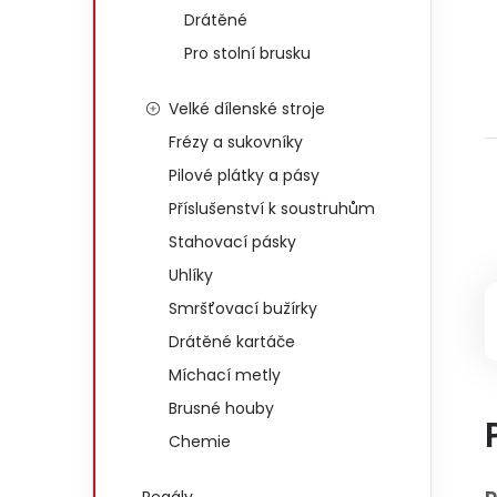
Drátěné
Pro stolní brusku
Velké dílenské stroje
Frézy a sukovníky
Pilové plátky a pásy
Příslušenství k soustruhům
Stahovací pásky
Uhlíky
Smršťovací bužírky
Drátěné kartáče
Míchací metly
Brusné houby
Chemie