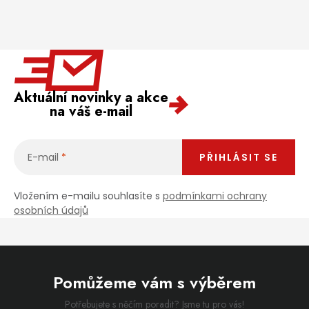
Aktuální novinky a akce
na váš e-mail
E-mail
PŘIHLÁSIT SE
Vložením e-mailu souhlasíte s
podmínkami ochrany
osobních údajů
Pomůžeme vám s výběrem
Potřebujete s něčím poradit? Jsme tu pro vás!