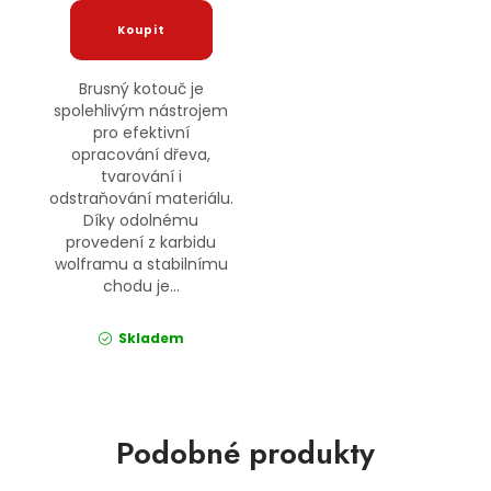
Brusný kotouč je
spolehlivým nástrojem
pro efektivní
opracování dřeva,
tvarování i
odstraňování materiálu.
Díky odolnému
provedení z karbidu
wolframu a stabilnímu
chodu je...
Skladem
Podobné produkty