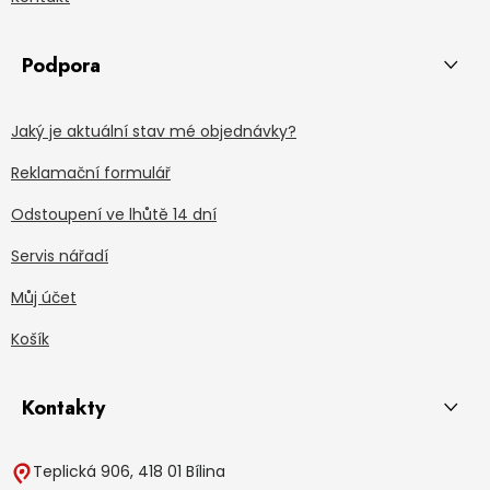
Podpora
Jaký je aktuální stav mé objednávky?
Reklamační formulář
Odstoupení ve lhůtě 14 dní
Servis nářadí
Můj účet
Košík
Kontakty
Teplická 906, 418 01 Bílina