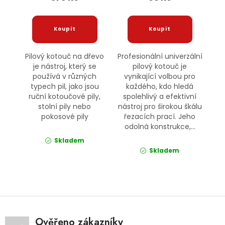
Pilový kotouč na dřevo
Profesionální univerzální
je nástroj, který se
pilový kotouč je
používá v různých
vynikající volbou pro
typech pil, jako jsou
každého, kdo hledá
ruční kotoučové pily,
spolehlivý a efektivní
stolní pily nebo
nástroj pro širokou škálu
pokosové pily
řezacích prací. Jeho
odolná konstrukce,...
Skladem
Skladem
Ověřeno zákazníky