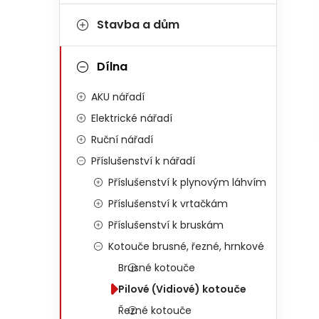
Stavba a dům
Dílna
AKU nářadí
Elektrické nářadí
Ruční nářadí
Příslušenství k nářadí
Příslušenství k plynovým láhvím
Příslušenství k vrtačkám
Příslušenství k bruskám
Kotouče brusné, řezné, hrnkové
Brusné kotouče
Pilové (Vidiové) kotouče
Řezné kotouče