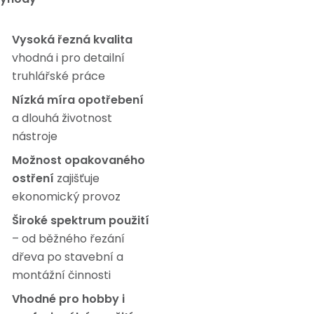
Vysoká řezná kvalita
vhodná i pro detailní
truhlářské práce
Nízká míra opotřebení
a dlouhá životnost
nástroje
Možnost opakovaného
ostření
zajišťuje
ekonomický provoz
Široké spektrum použití
– od běžného řezání
dřeva po stavební a
montážní činnosti
Vhodné pro hobby i