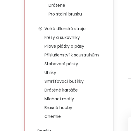
Drátěné
Pro stolní brusku
Velké dílenské stroje
Frézy a sukovníky
Pilové plátky a pásy
Příslušenství k soustruhům
Stahovací pásky
Uhlíky
Smršťovací bužírky
Drátěné kartáče
Míchací metly
Brusné houby
Chemie