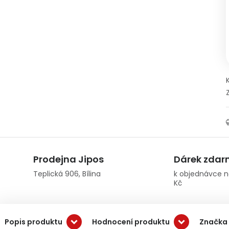
Prodejna Jipos
Dárek zda
Teplická 906, Bílina
k objednávce n
Kč
Popis produktu
Hodnocení produktu
Značka