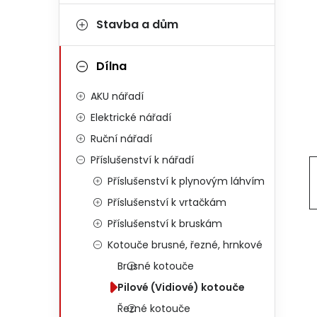
Stavba a dům
Dílna
AKU nářadí
Elektrické nářadí
Ruční nářadí
Příslušenství k nářadí
Příslušenství k plynovým láhvím
Příslušenství k vrtačkám
Příslušenství k bruskám
Kotouče brusné, řezné, hrnkové
Brusné kotouče
Pilové (Vidiové) kotouče
Řezné kotouče