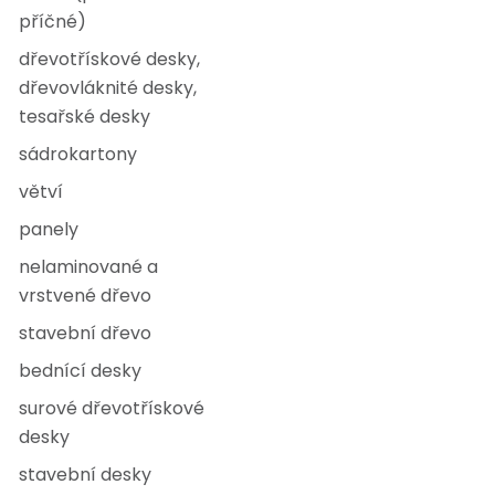
příčné)
dřevotřískové desky,
dřevovláknité desky,
tesařské desky
sádrokartony
větví
panely
nelaminované a
vrstvené dřevo
stavební dřevo
bednící desky
surové dřevotřískové
desky
stavební desky