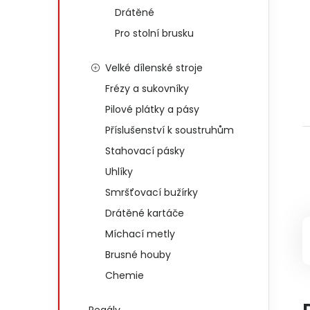
Drátěné
Pro stolní brusku
Velké dílenské stroje
Frézy a sukovníky
Pilové plátky a pásy
Příslušenství k soustruhům
Stahovací pásky
Uhlíky
Smršťovací bužírky
Drátěné kartáče
Míchací metly
Brusné houby
Chemie