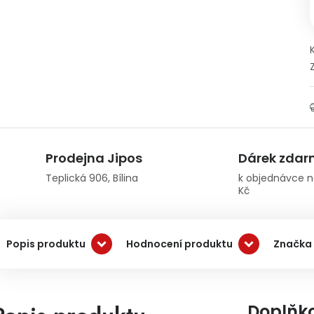
Prodejna Jipos
Dárek zda
Teplická 906, Bílina
k objednávce n
Kč
Popis produktu
Hodnocení produktu
Značka
Doplňk