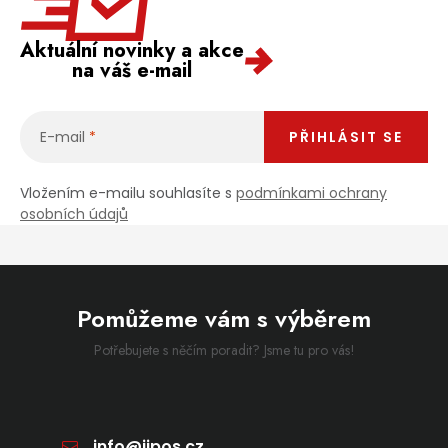
Aktuální novinky a akce
na váš e-mail
E-mail
PŘIHLÁSIT SE
Vložením e-mailu souhlasíte s
podmínkami ochrany
osobních údajů
Pomůžeme vám s výběrem
Potřebujete s něčím poradit? Jsme tu pro vás!
info
@
jipos.cz