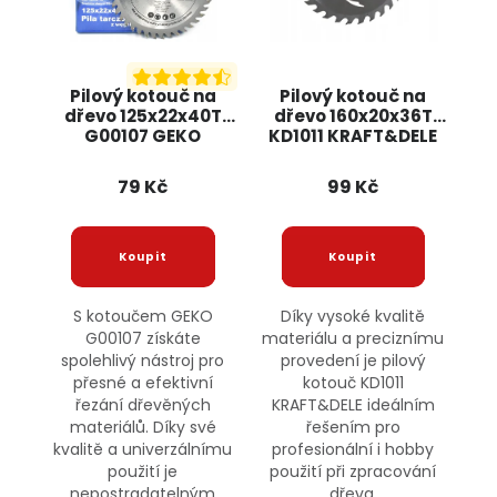
Pilový kotouč na
Pilový kotouč na
dřevo 125x22x40T
dřevo 160x20x36T
G00107 GEKO
KD1011 KRAFT&DELE
79 Kč
99 Kč
S kotoučem GEKO
Díky vysoké kvalitě
G00107 získáte
materiálu a preciznímu
spolehlivý nástroj pro
provedení je pilový
přesné a efektivní
kotouč KD1011
řezání dřevěných
KRAFT&DELE ideálním
materiálů. Díky své
řešením pro
kvalitě a univerzálnímu
profesionální i hobby
použití je
použití při zpracování
nepostradatelným
dřeva.