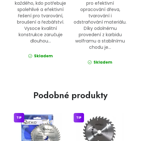
každého, kdo potřebuje
pro efektivní
spolehlivé a efektivní
opracování dřeva,
řešení pro tvarování,
tvarování i
broušení a řezbářství.
odstraňování materiálu.
Vysoce kvalitní
Díky odolnému
konstrukce zaručuje
provedení z karbidu
dlouhou...
wolframu a stabilnímu
chodu je...
Skladem
Skladem
Podobné produkty
TIP
TIP