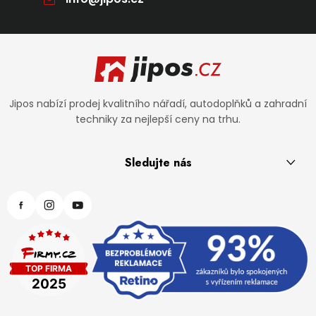
Zápatí
Jipos nabízí prodej kvalitního nářadí, autodoplňků a zahradní
techniky za nejlepší ceny na trhu.
Sledujte nás