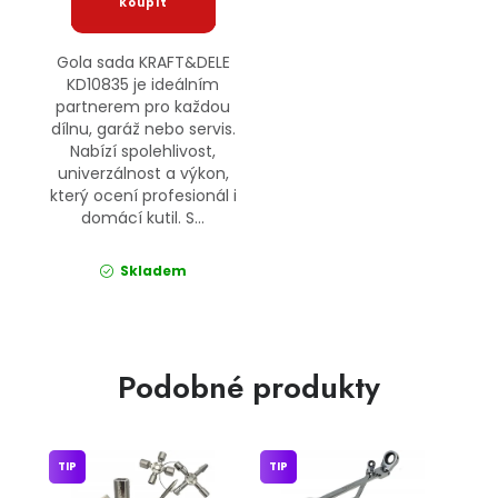
Gola sada KRAFT&DELE
KD10835 je ideálním
partnerem pro každou
dílnu, garáž nebo servis.
Nabízí spolehlivost,
univerzálnost a výkon,
který ocení profesionál i
domácí kutil. S...
Skladem
Podobné produkty
TIP
TIP