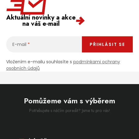
Aktuální novinky a akce
na váš e-mail
E-mail
PŘIHLÁSIT SE
Vložením e-mailu souhlasíte s
podmínkami ochrany
osobních údajů
Pomůžeme vám s výběrem
Potřebujete s něčím poradit? Jsme tu pro vás!