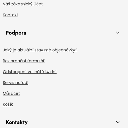
Váš zákaznický účet
Kontakt
Podpora
Jaký je aktuální stav mé objednávky?
Reklamační formulář
Odstoupení ve lhůtě 14 dní
Servis nářadí
Můj účet
Košík
Kontakty