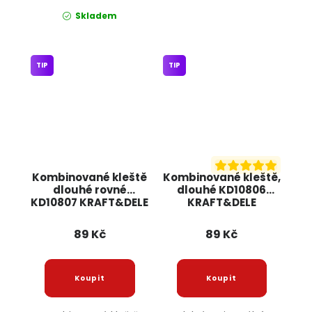
Skladem
TIP
TIP
Kombinované kleště
Kombinované kleště,
dlouhé rovné
dlouhé KD10806
KD10807 KRAFT&DELE
KRAFT&DELE
89 Kč
89 Kč