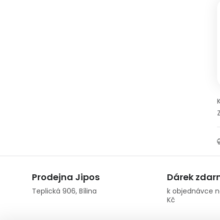
Prodejna Jipos
Dárek zda
Teplická 906, Bílina
k objednávce n
Kč