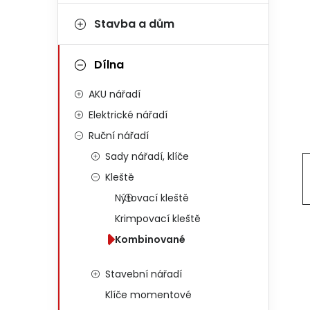
Stavba a dům
Dílna
AKU nářadí
Elektrické nářadí
Ruční nářadí
Sady nářadí, klíče
Kleště
Nýtovací kleště
Krimpovací kleště
Kombinované
Stavební nářadí
Klíče momentové