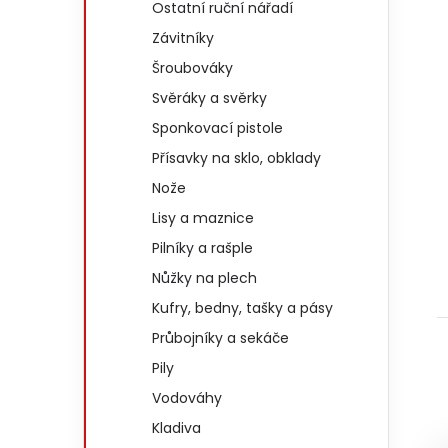
Ostatní ruční nářadí
Závitníky
Šroubováky
Svěráky a svěrky
Sponkovací pistole
Přísavky na sklo, obklady
Nože
Lisy a maznice
Pilníky a rašple
Nůžky na plech
Kufry, bedny, tašky a pásy
Průbojníky a sekáče
Pily
Vodováhy
Kladiva