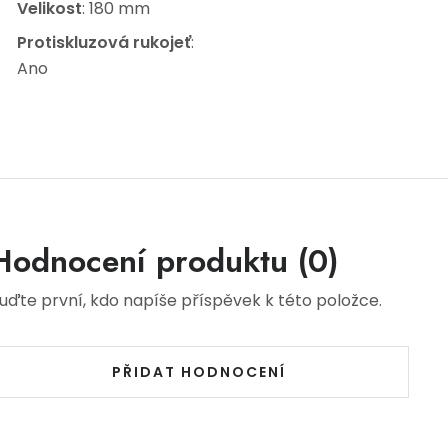
Velikost
: 180 mm
Protiskluzová rukojeť
:
Ano
Hodnocení produktu (0)
uďte první, kdo napíše příspěvek k této položce.
PŘIDAT HODNOCENÍ