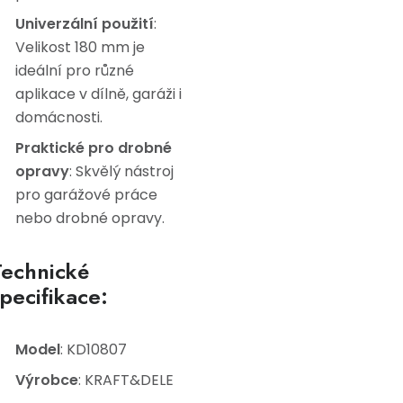
Univerzální použití
:
Velikost 180 mm je
ideální pro různé
aplikace v dílně, garáži i
domácnosti.
Praktické pro drobné
opravy
: Skvělý nástroj
pro garážové práce
nebo drobné opravy.
Technické
pecifikace:
Model
: KD10807
Výrobce
: KRAFT&DELE