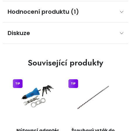
Hodnocení produktu (1)
Diskuze
Související produkty
TIP
TIP
Nýtovací adaptér
Šroubový vrták do