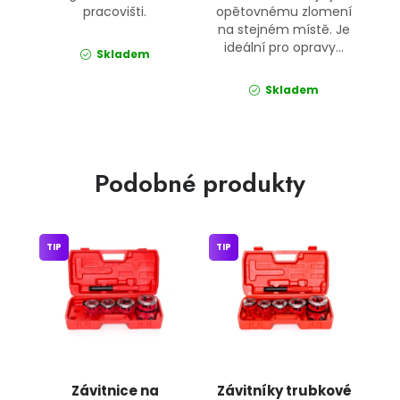
pracovišti.
opětovnému zlomení
na stejném místě. Je
ideální pro opravy...
Skladem
Skladem
Podobné produkty
TIP
TIP
Závitnice na
Závitníky trubkové