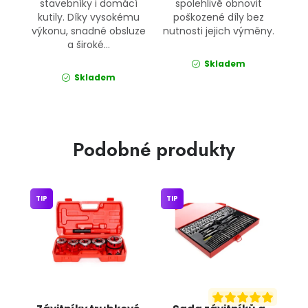
stavebníky i domácí
spolehlivě obnovit
kutily. Díky vysokému
poškozené díly bez
výkonu, snadné obsluze
nutnosti jejich výměny.
a široké...
Skladem
Skladem
Podobné produkty
TIP
TIP