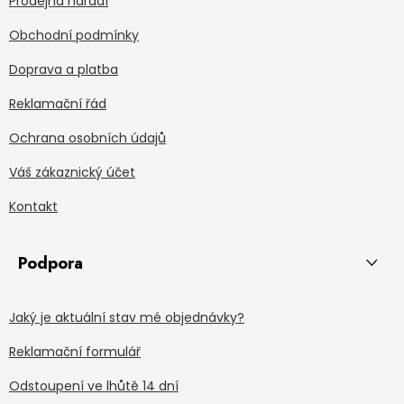
Prodejna nářadí
Obchodní podmínky
Doprava a platba
Reklamační řád
Ochrana osobních údajů
Váš zákaznický účet
Kontakt
Podpora
Jaký je aktuální stav mé objednávky?
Reklamační formulář
Odstoupení ve lhůtě 14 dní