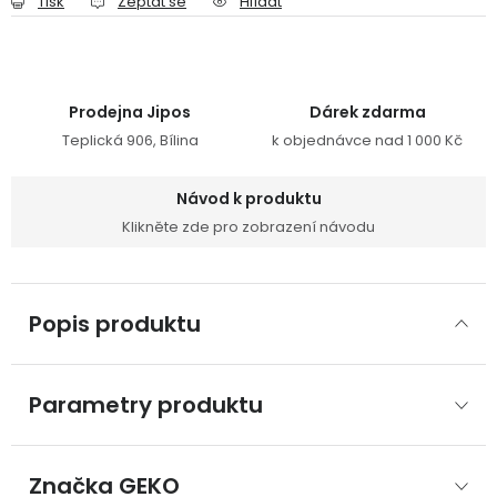
Tisk
Zeptat se
Hlídat
Prodejna Jipos
Dárek zdarma
Teplická 906, Bílina
k objednávce nad 1 000 Kč
Návod k produktu
Klikněte zde pro zobrazení návodu
Popis produktu
Parametry produktu
Značka
 GEKO