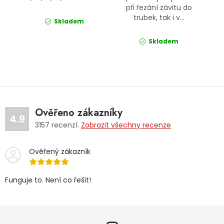
při řezání závitu do
trubek, tak i v...
Skladem
Skladem
Ověřeno zákazníky
4.9
3157
recenzí.
Zobrazit všechny recenze
Ověřený zákazník
Funguje to. Není co řešit!