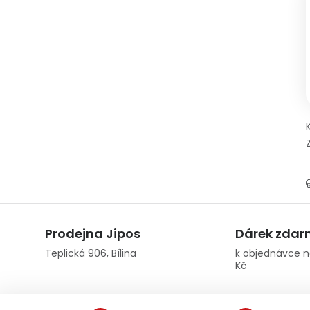
Prodejna Jipos
Dárek zda
Teplická 906, Bílina
k objednávce n
Kč