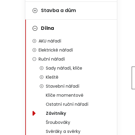
Stavba a dům
Dílna
AKU nářadí
Elektrické nářadí
Ruční nářadí
Sady nářadí, klíče
Kleště
Stavební nářadí
Klíče momentové
Ostatní ruční nářadí
Závitníky
Šroubováky
Svěráky a svěrky