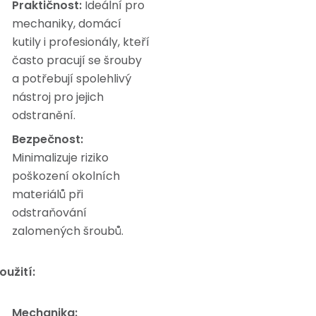
Praktičnost:
Ideální pro
mechaniky, domácí
kutily i profesionály, kteří
často pracují se šrouby
a potřebují spolehlivý
nástroj pro jejich
odstranění.
Bezpečnost:
Minimalizuje riziko
poškození okolních
materiálů při
odstraňování
zalomených šroubů.
oužití:
Mechanika: