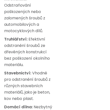
Odstraňování
poškozených nebo
zalomených šroubů z
automobilových a
motocyklových dílů.
Truhlářství:
Efektivní
odstranění šroubů ze
dřevěných konstrukcí
bez poškození okolního
materiálu.
Stavebnictví:
Vhodné
pro odstranění šroubů z
různých stavebních
materiálů, jako je beton,
kov nebo plast.
Domácí dílna:
Nezbytný