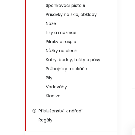
Sponkovací pistole
Přísavky na sklo, obklady
Nože
Lisy a maznice
Pilníky a rašple
Nůžky na plech
Kufry, bedny, tašky a pásy
Průbojníky a sekáče
Pily
Vodováhy
Kladiva
Příslušenství k nářadí
Regály