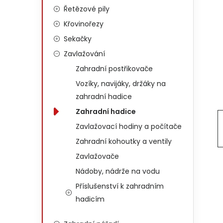
Řetězové pily
Křovinořezy
Sekačky
Zavlažování
Zahradní postřikovače
Vozíky, navijáky, držáky na
zahradní hadice
Zahradní hadice
Zavlažovací hodiny a počítače
Zahradní kohoutky a ventily
Zavlažovače
Nádoby, nádrže na vodu
Příslušenství k zahradním
hadicím