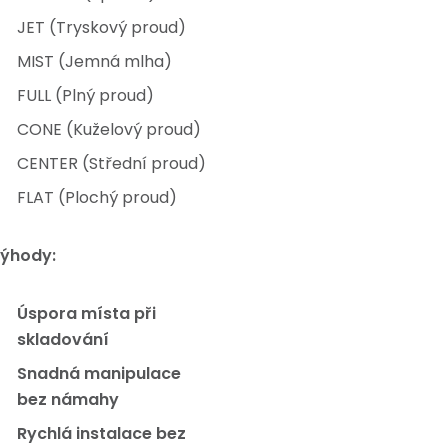
JET (Tryskový proud)
MIST (Jemná mlha)
FULL (Plný proud)
CONE (Kuželový proud)
CENTER (Střední proud)
FLAT (Plochý proud)
ýhody:
Úspora místa při
skladování
Snadná manipulace
bez námahy
Rychlá instalace bez