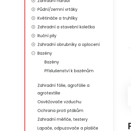
Zahradní nářadí
Půdní/zemní vrtáky
Květináče a truhlíky
Zahradní a stavební kolečka
Ruční pily
Zahradní obrubníky a oplocení
Bazény
Bazény
Příslušenství k bazénům
Zahradní fólie, agrofólie a
agrotextilie
Osvěžovače vzduchu
Ochrana proti ptákům
Zahradní měřiče, testery
Lapače, odpuzovače a plašiče