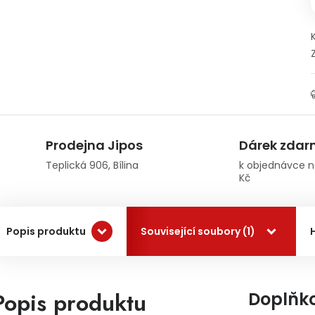
Prodejna Jipos
Dárek zda
Teplická 906, Bílina
k objednávce n
Kč
Popis produktu
Související soubory (1)
Popis produktu
Doplňk