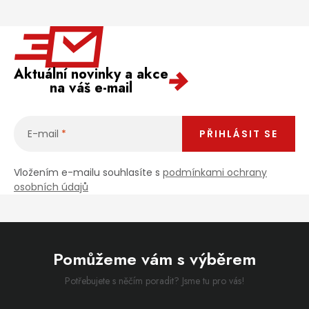
Aktuální novinky a akce
na váš e-mail
E-mail
PŘIHLÁSIT SE
Vložením e-mailu souhlasíte s
podmínkami ochrany
osobních údajů
Pomůžeme vám s výběrem
Potřebujete s něčím poradit? Jsme tu pro vás!