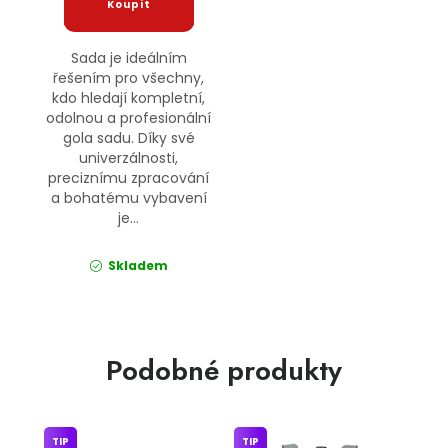
Sada je ideálním
řešením pro všechny,
kdo hledají kompletní,
odolnou a profesionální
gola sadu. Díky své
univerzálnosti,
preciznímu zpracování
a bohatému vybavení
je...
Skladem
Podobné produkty
TIP
TIP