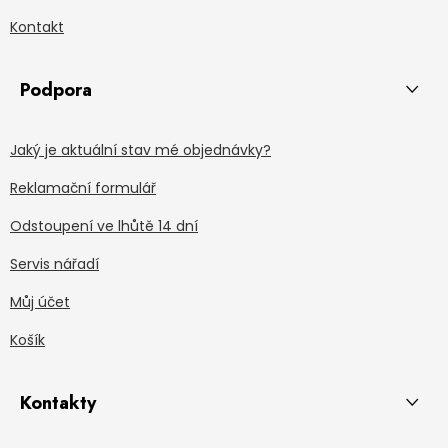
Kontakt
Podpora
Jaký je aktuální stav mé objednávky?
Reklamační formulář
Odstoupení ve lhůtě 14 dní
Servis nářadí
Můj účet
Košík
Kontakty