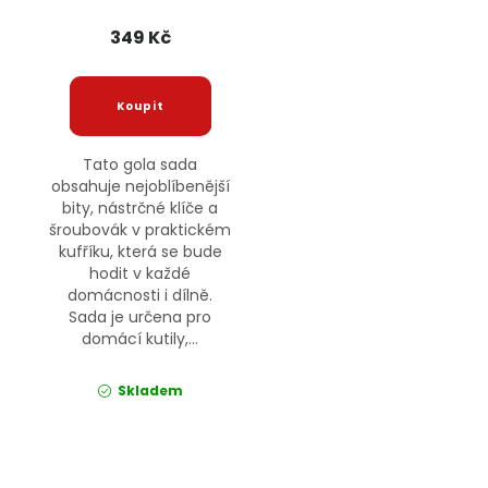
349 Kč
Tato gola sada
obsahuje nejoblíbenější
bity, nástrčné klíče a
šroubovák v praktickém
kufříku, která se bude
hodit v každé
domácnosti i dílně.
Sada je určena pro
domácí kutily,...
Skladem