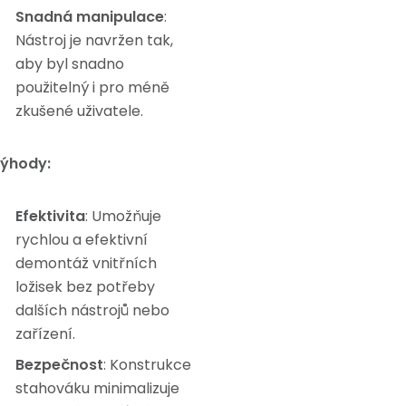
Snadná manipulace
:
Nástroj je navržen tak,
aby byl snadno
použitelný i pro méně
zkušené uživatele.
ýhody:
Efektivita
: Umožňuje
rychlou a efektivní
demontáž vnitřních
ložisek bez potřeby
dalších nástrojů nebo
zařízení.
Bezpečnost
: Konstrukce
stahováku minimalizuje