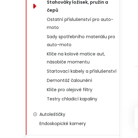
Stahováky ložisek, pružin a
čepů
Ostatní příslušenství pro auto-
moto
Sady spotřebního materiálu pro
auto-moto
Klíče na kolové matice aut,
násobiče momentu
Startovací kabely a příslušenství
Demontáž čalounění
Klíče pro olejové filtry
Testry chladicí kapaliny
Autoleštičky
Endoskopické kamery