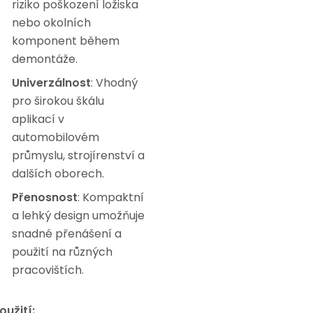
riziko poškození ložiska
nebo okolních
komponent během
demontáže.
Univerzálnost
: Vhodný
pro širokou škálu
aplikací v
automobilovém
průmyslu, strojírenství a
dalších oborech.
Přenosnost
: Kompaktní
a lehký design umožňuje
snadné přenášení a
použití na různých
pracovištích.
oužití: