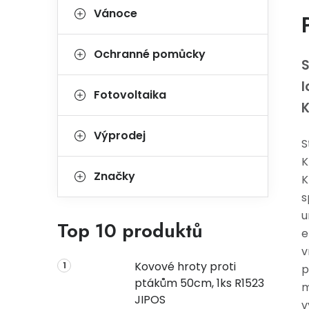
Vánoce
Ochranné pomůcky
S
l
Fotovoltaika
K
Výprodej
S
K
Značky
K
s
u
Top 10 produktů
e
v
Kovové hroty proti
p
ptákům 50cm, 1ks R1523
m
JIPOS
v