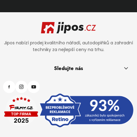
Zápatí
Jipos nabízí prodej kvalitního nářadí, autodoplňků a zahradní
techniky za nejlepší ceny na trhu.
Sledujte nás