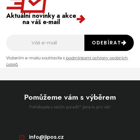
Aktuální novinky a akce
na váš e-mail
ODEBÍRAT
Vložením e-mailu souhlasíte s
podmínkami ochrany osobních
údajů
Pomůžeme vám s výběrem
Potřebujete s něčím poradit? Jsme tu pro vás!
info
@
jipos.cz