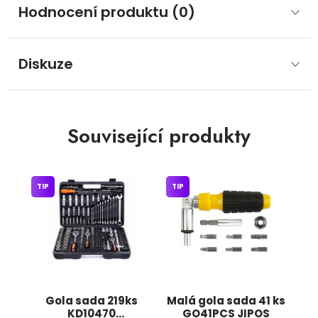
Hodnocení produktu (0)
Diskuze
Související produkty
TIP
TIP
Gola sada 219ks
Malá gola sada 41 ks
KD10470
GO41PCS JIPOS