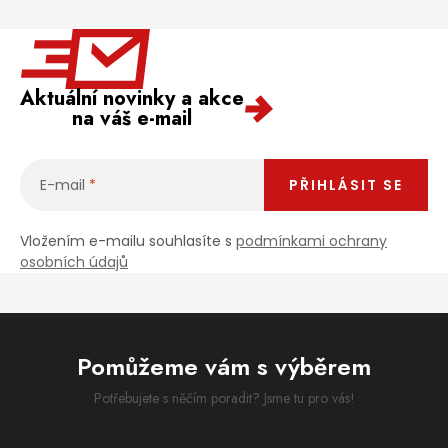
Aktuální novinky a akce
na váš e-mail
E-mail
PŘIHLÁSIT SE
Vložením e-mailu souhlasíte s
podmínkami ochrany
osobních údajů
Pomůžeme vám s výběrem
Potřebujete s něčím poradit? Jsme tu pro vás!