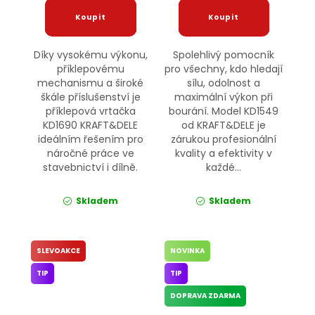
Díky vysokému výkonu,
Spolehlivý pomocník
příklepovému
pro všechny, kdo hledají
mechanismu a široké
sílu, odolnost a
škále příslušenství je
maximální výkon při
příklepová vrtačka
bourání. Model KD1549
KD1690 KRAFT&DELE
od KRAFT&DELE je
ideálním řešením pro
zárukou profesionální
náročné práce ve
kvality a efektivity v
stavebnictví i dílně.
každé...
Skladem
Skladem
SLEVOAKCE
NOVINKA
TIP
TIP
DOPRAVA ZDARMA