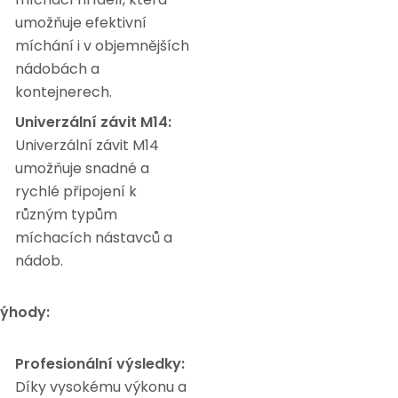
umožňuje efektivní
míchání i v objemnějších
nádobách a
kontejnerech.
Univerzální závit M14:
Univerzální závit M14
umožňuje snadné a
rychlé připojení k
různým typům
míchacích nástavců a
nádob.
ýhody:
Profesionální výsledky:
Díky vysokému výkonu a