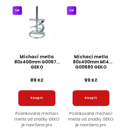
TIP
TIP
Míchací metla
Míchací metla
80x400mm G00675
80x400mm M14
GEKO
G00680 GEKO
89 Kč
99 Kč
Pozinkovaná míchací
Pozinkovaná míchací
metla od značky GEKO
metla od značky GEKO
je navržena pro
je navržena pro