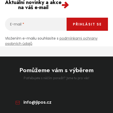
Aktuální novinky a akce
na váš e-mail
E-mail
PŘIHLÁSIT SE
Vložením e-mailu souhlasíte s
podmínkami ochrany
osobních údajů
Pomůžeme vám s výběrem
Potřebujete s něčím poradit? Jsme tu pro vás!
info
@
jipos.cz