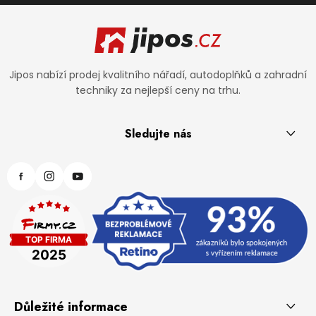
Zápatí
Jipos nabízí prodej kvalitního nářadí, autodoplňků a zahradní
techniky za nejlepší ceny na trhu.
Sledujte nás
Důležité informace