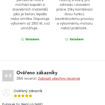
míchání kapalin a
zahradu i stavební
stavebních materiálů
práce. Díky kombinaci
jako je beton, lepidlo
dvou funkcí,
nebo omítka. Disponuje
bezdrátovému provozu
výkonem až 2150 W, což
a výkonnému motoru
umožňuje...
nabízí praktické...
Skladem
Skladem
Ověřeno zákazníky
4.9
3156
recenzí.
Zobrazit všechny recenze
Ověřený zákazník
Funguje to. Není co řešit!