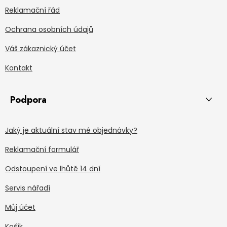
Reklamační řád
Ochrana osobních údajů
Váš zákaznický účet
Kontakt
Podpora
Jaký je aktuální stav mé objednávky?
Reklamační formulář
Odstoupení ve lhůtě 14 dní
Servis nářadí
Můj účet
Košík