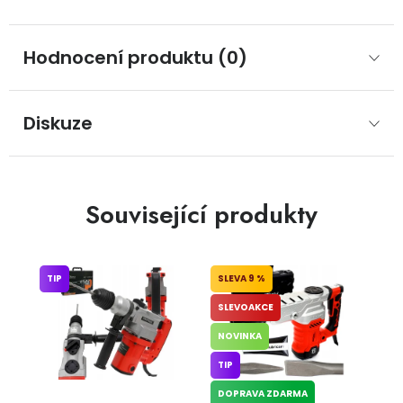
Hodnocení produktu (0)
Diskuze
Související produkty
TIP
9 %
SLEVOAKCE
NOVINKA
TIP
DOPRAVA ZDARMA