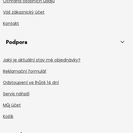
Ochrana osobních údajů
Váš zákaznický účet
Kontakt
Podpora
Jaký je aktuální stav mé objednávky?
Reklamační formulář
Odstoupení ve lhůtě 14 dní
Servis nářadí
Můj účet
Košík