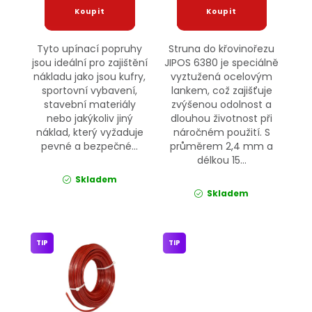
Tyto upínací popruhy
Struna do křovinořezu
jsou ideální pro zajištění
JIPOS 6380 je speciálně
nákladu jako jsou kufry,
vyztužená ocelovým
sportovní vybavení,
lankem, což zajišťuje
stavební materiály
zvýšenou odolnost a
nebo jakýkoliv jiný
dlouhou životnost při
náklad, který vyžaduje
náročném použití. S
pevné a bezpečné...
průměrem 2,4 mm a
délkou 15...
Skladem
Skladem
TIP
TIP