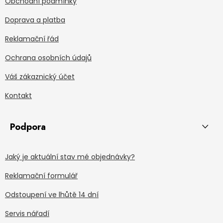
Obchodní podmínky
Doprava a platba
Reklamační řád
Ochrana osobních údajů
Váš zákaznický účet
Kontakt
Podpora
Jaký je aktuální stav mé objednávky?
Reklamační formulář
Odstoupení ve lhůtě 14 dní
Servis nářadí