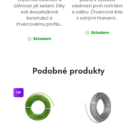
účinnost při sečení. Díky
odolností proti roztržení
své dvousložkové
a oděru. Čtvercová linie
konstrukci a
s ostrými hranami...
čtvercovému profilu...
Skladem
Skladem
Podobné produkty
TIP