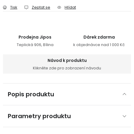
Tisk
Zeptat se
Hlídat
Prodejna Jipos
Dárek zdarma
Teplická 906, Bílina
k objednávce nad 1 000 Kč
Návod k produktu
Klikněte zde pro zobrazení návodu
Popis produktu
Parametry produktu