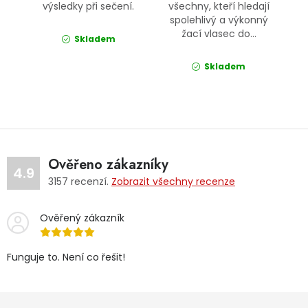
výsledky při sečení.
všechny, kteří hledají
spolehlivý a výkonný
žací vlasec do...
Skladem
Skladem
Ověřeno zákazníky
4.9
3157
recenzí.
Zobrazit všechny recenze
Ověřený zákazník
Funguje to. Není co řešit!