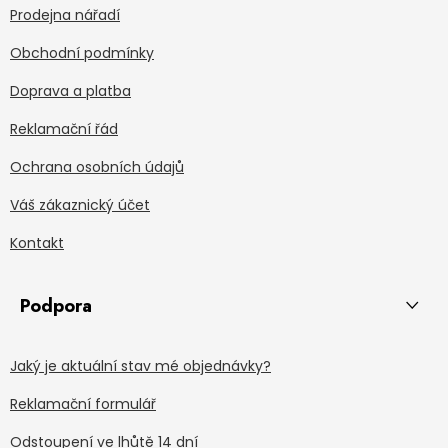
Prodejna nářadí
Obchodní podmínky
Doprava a platba
Reklamační řád
Ochrana osobních údajů
Váš zákaznický účet
Kontakt
Podpora
Jaký je aktuální stav mé objednávky?
Reklamační formulář
Odstoupení ve lhůtě 14 dní