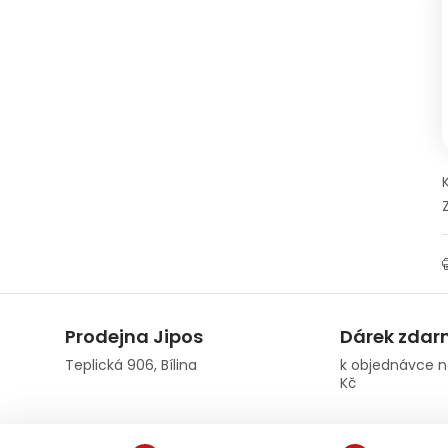
Prodejna Jipos
Dárek zda
Teplická 906, Bílina
k objednávce n
Kč