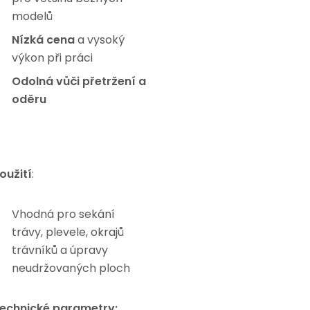
modelů
Nízká cena
a vysoký
výkon při práci
Odolná vůči přetržení a
oděru
oužití
:
Vhodná pro sekání
trávy, plevele, okrajů
trávníků a úpravy
neudržovaných ploch
echnické parametry: