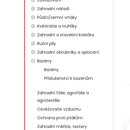
Zavlažování
Zahradní nářadí
Půdní/zemní vrtáky
Květináče a truhlíky
Zahradní a stavební kolečka
Ruční pily
Zahradní obrubníky a oplocení
Bazény
Bazény
Příslušenství k bazénům
Zahradní fólie, agrofólie a
agrotextilie
Osvěžovače vzduchu
Ochrana proti ptákům
Zahradní měřiče, testery