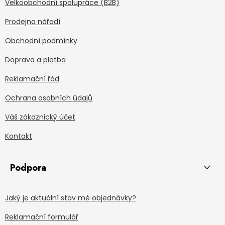
Velkoobchodní spolupráce (B2B)
Prodejna nářadí
Obchodní podmínky
Doprava a platba
Reklamační řád
Ochrana osobních údajů
Váš zákaznický účet
Kontakt
Podpora
Jaký je aktuální stav mé objednávky?
Reklamační formulář