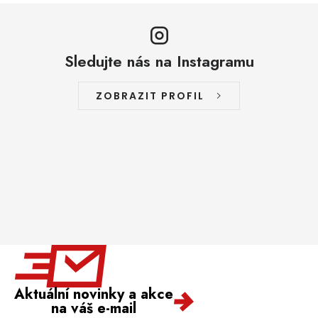
Sledujte nás na Instagramu
ZOBRAZIT PROFIL
Aktuální novinky a akce
na váš e-mail