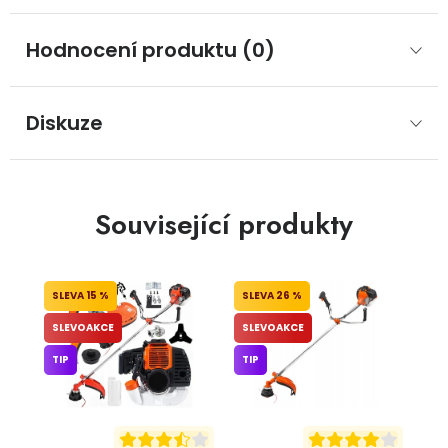
Hodnocení produktu (0)
Diskuze
Související produkty
15 %
26 %
SLEVOAKCE
SLEVOAKCE
TIP
TIP