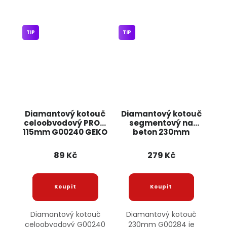
TIP
TIP
Diamantový kotouč
Diamantový kotouč
celoobvodový PROFI
segmentový na
115mm G00240 GEKO
beton 230mm
G00284 GEKO
89 Kč
279 Kč
Diamantový kotouč
Diamantový kotouč
celoobvodový G00240
230mm G00284 je