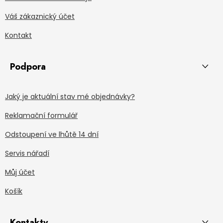
Váš zákaznický účet
Kontakt
Podpora
Jaký je aktuální stav mé objednávky?
Reklamační formulář
Odstoupení ve lhůtě 14 dní
Servis nářadí
Můj účet
Košík
Kontakty