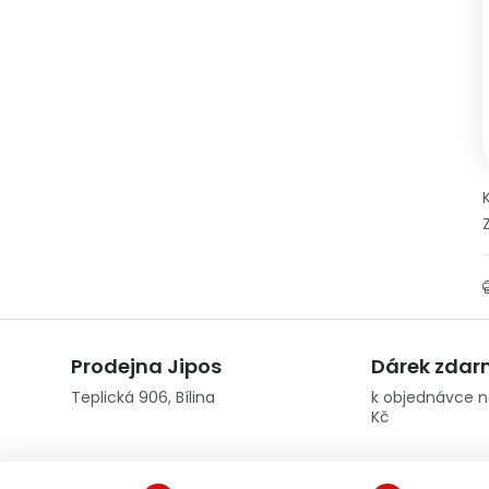
Prodejna Jipos
Dárek zda
Teplická 906, Bílina
k objednávce n
Kč