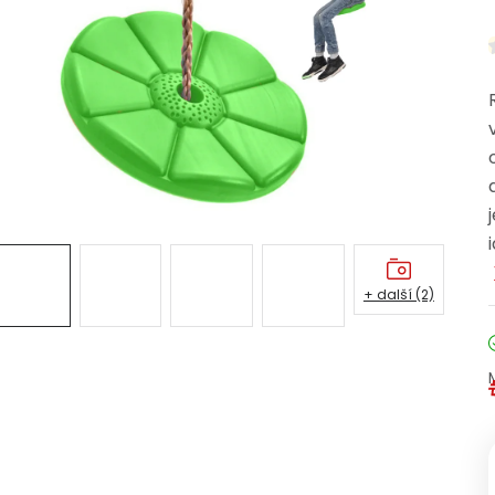
+ další (2)