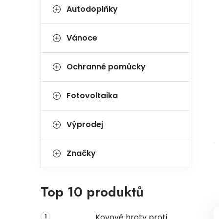
Autodoplňky
Vánoce
Ochranné pomůcky
Fotovoltaika
Výprodej
Značky
Top 10 produktů
Kovové hroty proti