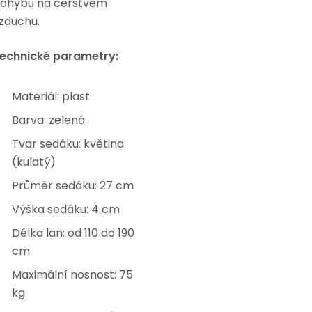
ohybu na čerstvém
zduchu.
echnické parametry:
Materiál: plast
Barva: zelená
Tvar sedáku: květina
(kulatý)
Průměr sedáku: 27 cm
Výška sedáku: 4 cm
Délka lan: od 110 do 190
cm
Maximální nosnost: 75
kg