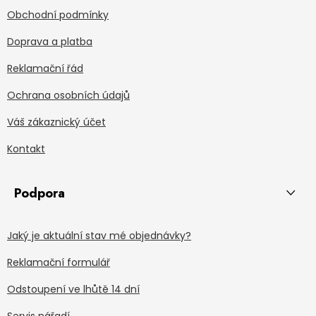
Obchodní podmínky
Doprava a platba
Reklamační řád
Ochrana osobních údajů
Váš zákaznický účet
Kontakt
Podpora
Jaký je aktuální stav mé objednávky?
Reklamační formulář
Odstoupení ve lhůtě 14 dní
Servis nářadí