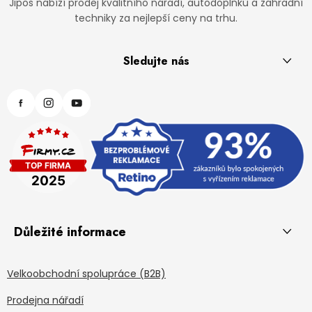
Jipos nabízí prodej kvalitního nářadí, autodoplňků a zahradní
techniky za nejlepší ceny na trhu.
Sledujte nás
Důležité informace
Velkoobchodní spolupráce (B2B)
Prodejna nářadí