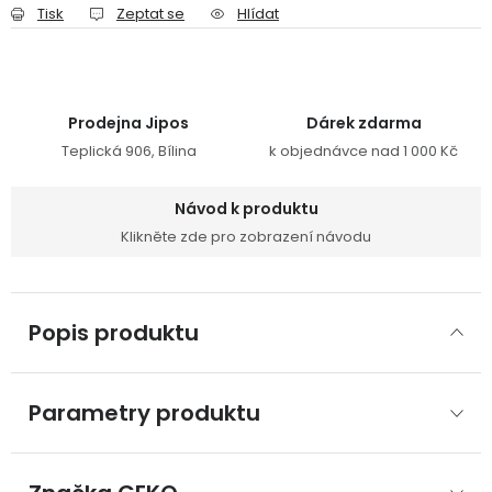
Tisk
Zeptat se
Hlídat
Prodejna Jipos
Dárek zdarma
Teplická 906, Bílina
k objednávce nad 1 000 Kč
Návod k produktu
Klikněte zde pro zobrazení návodu
Popis produktu
Parametry produktu