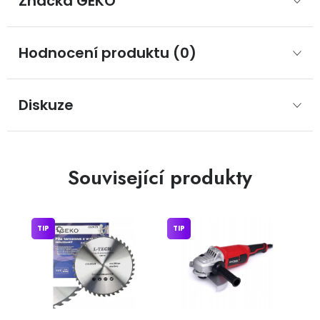
Značka
 GEKO
Hodnocení produktu (0)
Diskuze
Související produkty
TIP
TIP