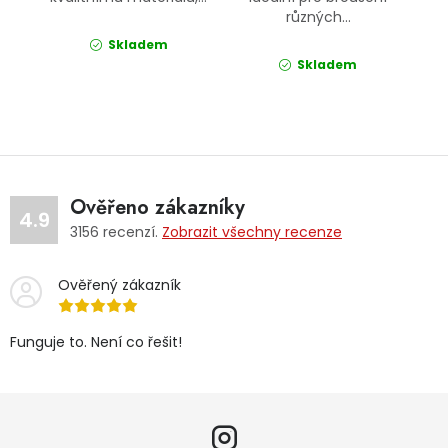
různých...
Skladem
Skladem
Ověřeno zákazníky
4.9
3156
recenzí.
Zobrazit všechny recenze
Ověřený zákazník
Funguje to. Není co řešit!