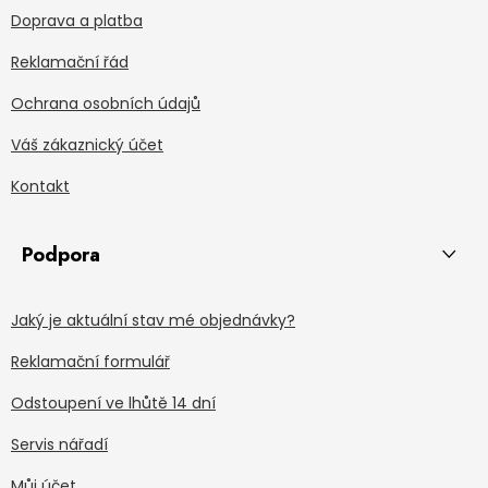
Doprava a platba
Reklamační řád
Ochrana osobních údajů
Váš zákaznický účet
Kontakt
Podpora
Jaký je aktuální stav mé objednávky?
Reklamační formulář
Odstoupení ve lhůtě 14 dní
Servis nářadí
Můj účet