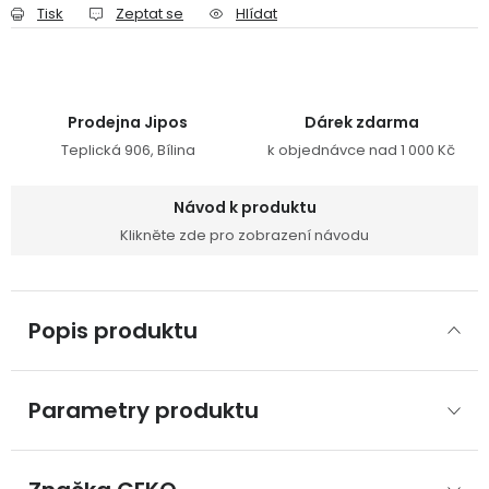
Tisk
Zeptat se
Hlídat
Prodejna Jipos
Dárek zdarma
Teplická 906, Bílina
k objednávce nad 1 000 Kč
Návod k produktu
Klikněte zde pro zobrazení návodu
Popis produktu
Parametry produktu