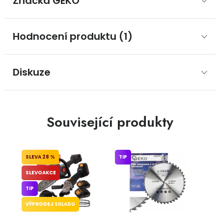
Značka
 GEKO
Hodnocení produktu (1)
Diskuze
Související produkty
28 %
TIP
SLEVOAKCE
TIP
VÝPRODEJ SKLADU