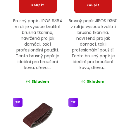
Brusný papír JIPOS 9364
Brusný papír JIPOS 9360
v roli je vysoce kvalitní
v roli je vysoce kvalitní
brusná tkanina,
brusná tkanina,
navržená pro jak
navržená pro jak
domácí, tak i
domácí, tak i
profesionální použití.
profesionální použití.
Tento brusný papír je
Tento brusný papír je
ideální pro broušení
ideální pro broušení
kovu, dřeva,...
kovu, dřeva,...
Skladem
Skladem
TIP
TIP