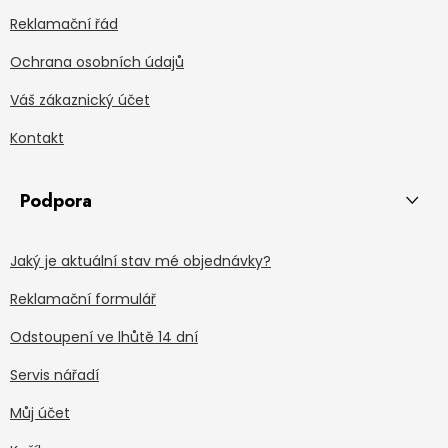
Reklamační řád
Ochrana osobních údajů
Váš zákaznický účet
Kontakt
Podpora
Jaký je aktuální stav mé objednávky?
Reklamační formulář
Odstoupení ve lhůtě 14 dní
Servis nářadí
Můj účet