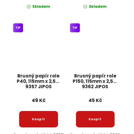
Skladem
Skladem
TIP
TIP
Brusný papír role
Brusný papír role
P40, 115mm x 2,5m
P150, 115mm x 2,5m
9357 JIPOS
9362 JIPOS
49 Kč
45 Kč