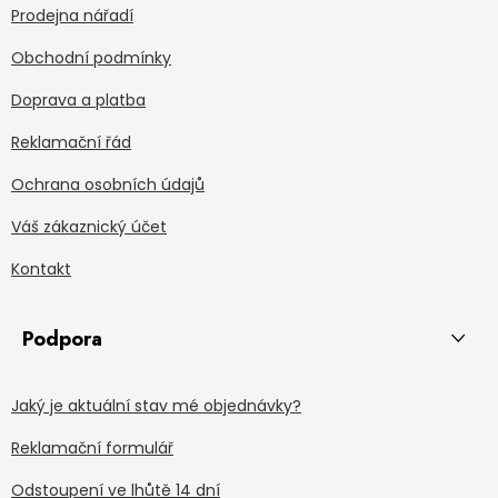
Prodejna nářadí
Obchodní podmínky
Doprava a platba
Reklamační řád
Ochrana osobních údajů
Váš zákaznický účet
Kontakt
Podpora
Jaký je aktuální stav mé objednávky?
Reklamační formulář
Odstoupení ve lhůtě 14 dní