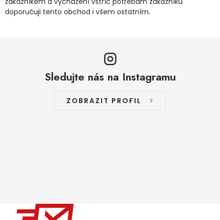
zákazníkem a vycházení vstříc potřebám zákazníků
doporučuji tento obchod i všem ostatním.
Sledujte nás na Instagramu
ZOBRAZIT PROFIL