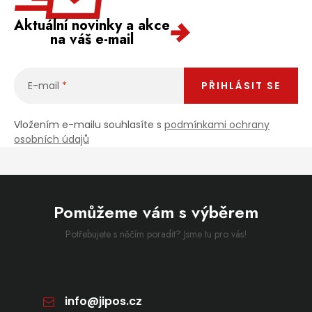
Aktuální novinky a akce
na váš e-mail
E-mail
PŘIHLÁSIT SE
Vložením e-mailu souhlasíte s
podmínkami ochrany
osobních údajů
Pomůžeme vám s výběrem
Potřebujete s něčím poradit? Jsme tu pro vás!
info
@
jipos.cz