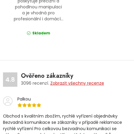
poskytuje precizní a
pohodlnou manipulaci
a je vhodná pro
profesionální i domácí...
Skladem
Ověřeno zákazníky
4.8
3096
recenzí.
Zobrazit všechny recenze
Palkou
Obchod s kvalitním zbožím, rychlé vyřízení objednávky
Bezvadná komunikace se zákazníky v případě reklamace
rychlé vyřízení Pro celkovou bezvadnou komunikaci se