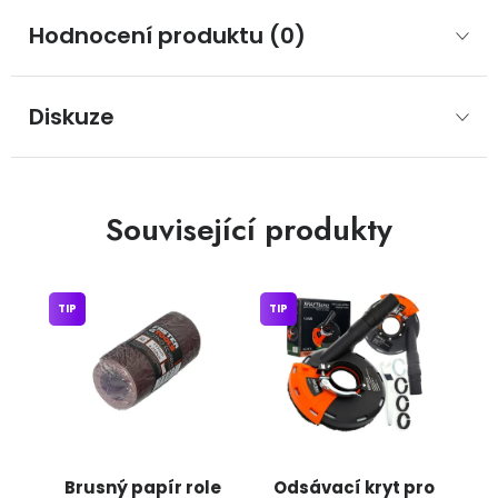
Hodnocení produktu (0)
Diskuze
Související produkty
TIP
TIP
Brusný papír role
Odsávací kryt pro