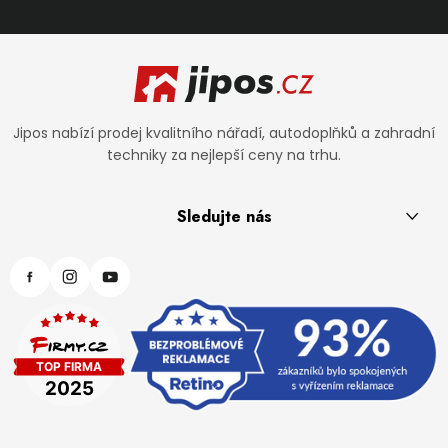
Zápatí
Jipos nabízí prodej kvalitního nářadí, autodoplňků a zahradní
techniky za nejlepší ceny na trhu.
Sledujte nás