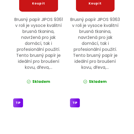
Brusný papír JIPOS 9361
Brusný papír JIPOS 9363
v roli je vysoce kvalitní
v roli je vysoce kvalitní
brusná tkanina,
brusná tkanina,
navržená pro jak
navržená pro jak
domácí, tak i
domácí, tak i
profesionální použití.
profesionální použití.
Tento brusný papír je
Tento brusný papír je
ideální pro broušení
ideální pro broušení
kovu, dřeva,...
kovu, dřeva,...
Skladem
Skladem
TIP
TIP