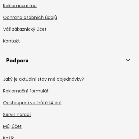
Reklamační řád
Ochrana osobních údajů
Váš zákaznický účet
Kontakt
Podpora
Jaký je aktuální stav mé objednávky?
Reklamační formulář
Odstoupení ve lhůtě 14 dní
Servis nářadí
Můj účet
Košík