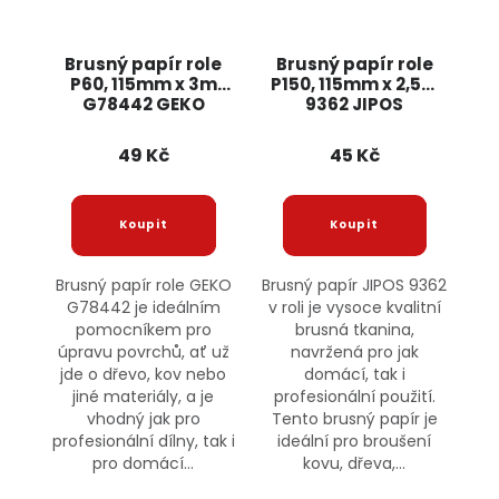
Brusný papír role
Brusný papír role
P60, 115mm x 3m
P150, 115mm x 2,5m
G78442 GEKO
9362 JIPOS
49 Kč
45 Kč
Brusný papír role GEKO
Brusný papír JIPOS 9362
G78442 je ideálním
v roli je vysoce kvalitní
pomocníkem pro
brusná tkanina,
úpravu povrchů, ať už
navržená pro jak
jde o dřevo, kov nebo
domácí, tak i
jiné materiály, a je
profesionální použití.
vhodný jak pro
Tento brusný papír je
profesionální dílny, tak i
ideální pro broušení
pro domácí...
kovu, dřeva,...