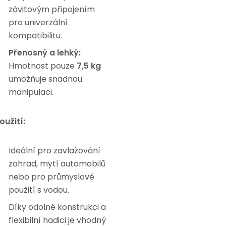
závitovým připojením
pro univerzální
kompatibilitu.
Přenosný a lehký:
Hmotnost pouze
7,5 kg
umožňuje snadnou
manipulaci.
oužití:
Ideální pro zavlažování
zahrad, mytí automobilů
nebo pro průmyslové
použití s vodou.
Díky odolné konstrukci a
flexibilní hadici je vhodný