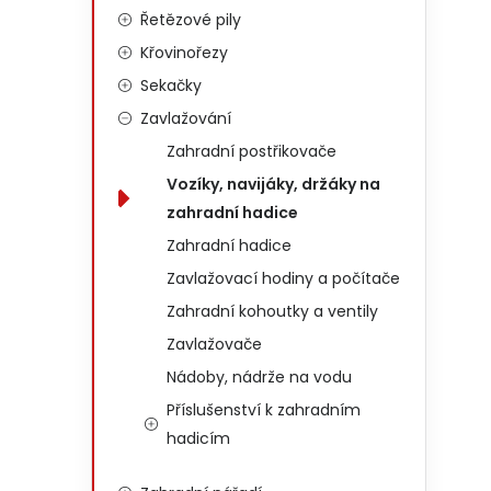
Řetězové pily
Křovinořezy
Sekačky
Zavlažování
Zahradní postřikovače
Vozíky, navijáky, držáky na
zahradní hadice
Zahradní hadice
Zavlažovací hodiny a počítače
Zahradní kohoutky a ventily
Zavlažovače
Nádoby, nádrže na vodu
Příslušenství k zahradním
hadicím