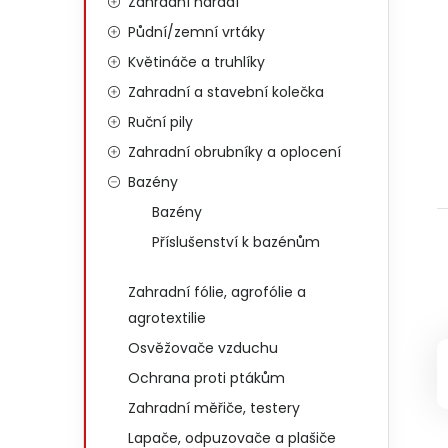
Zahradní nářadí
Půdní/zemní vrtáky
Květináče a truhlíky
Zahradní a stavební kolečka
Ruční pily
Zahradní obrubníky a oplocení
Bazény
Bazény
Příslušenství k bazénům
Zahradní fólie, agrofólie a
agrotextilie
Osvěžovače vzduchu
Ochrana proti ptákům
Zahradní měřiče, testery
Lapače, odpuzovače a plašiče