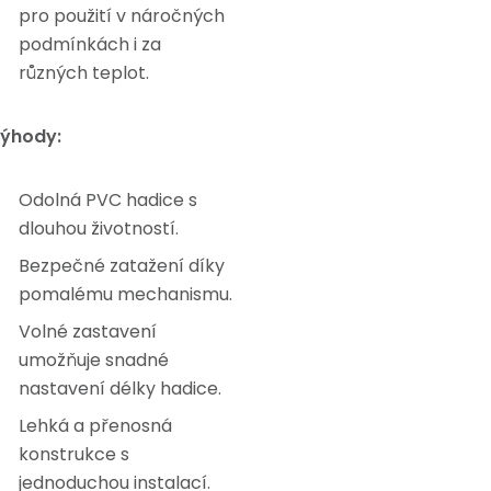
pro použití v náročných
podmínkách i za
různých teplot.
ýhody:
Odolná PVC hadice s
dlouhou životností.
Bezpečné zatažení díky
pomalému mechanismu.
Volné zastavení
umožňuje snadné
nastavení délky hadice.
Lehká a přenosná
konstrukce s
jednoduchou instalací.