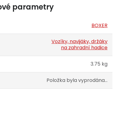
ové parametry
BOXER
Vozíky, navijáky, držáky
na zahradní hadice
3.75 kg
Položka byla vyprodána…